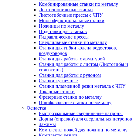
Комбинированные станки по металлу
Ленточнопильные станки
Листогибочные прессы с ЧПУ
Многофункциональные станки
Ножницы по металлу
Подставки для станков
Гидравлические прессы
Сверлильные станки по металлу
Станки для гибки колена водостоков,
воздуховодов
Станки для работы с арматурой
Станки для работы с листом (Листогибы и
гильотины)
Станки для работы с рулоном
Станки кузнечные
Станки плазменной резки металла с ЧПУ
Токарные станки
Фрезерные станки по металлу
Шлифовальные станки по металлу
Оснастка
Быстрозажимные сверлильные патроны
Дорны (оправки) для сверлильных патронов
Зажимы
Комплекты ножей для ножниц по металлу
Комплекты резцов