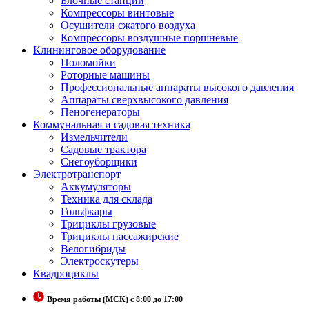
Блочные станции
Компрессоры винтовые
Осушители сжатого воздуха
Компрессоры воздушные поршневые
Клининговое оборудование
Поломойки
Роторные машины
Профессиональные аппараты высокого давления
Аппараты сверхвысокого давления
Пеногенераторы
Коммунальная и садовая техника
Измельчители
Садовые трактора
Снегоуборщики
Электротранспорт
Аккумуляторы
Техника для склада
Гольфкары
Трициклы грузовые
Трициклы пассажирские
Велогибриды
Электроскутеры
Квадроциклы
Время работы (МСК) с 8:00 до 17:00