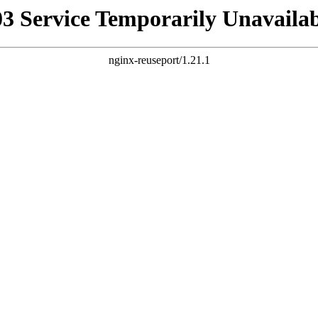
03 Service Temporarily Unavailab
nginx-reuseport/1.21.1