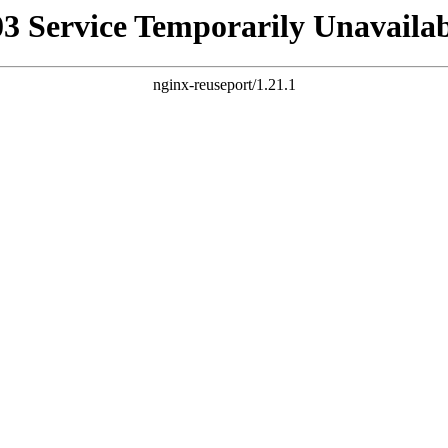
03 Service Temporarily Unavailab
nginx-reuseport/1.21.1