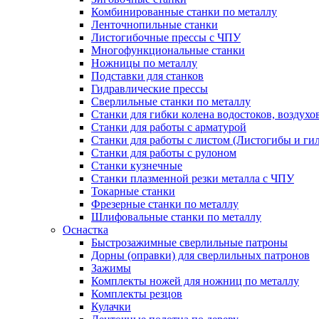
Комбинированные станки по металлу
Ленточнопильные станки
Листогибочные прессы с ЧПУ
Многофункциональные станки
Ножницы по металлу
Подставки для станков
Гидравлические прессы
Сверлильные станки по металлу
Станки для гибки колена водостоков, воздухо
Станки для работы с арматурой
Станки для работы с листом (Листогибы и ги
Станки для работы с рулоном
Станки кузнечные
Станки плазменной резки металла с ЧПУ
Токарные станки
Фрезерные станки по металлу
Шлифовальные станки по металлу
Оснастка
Быстрозажимные сверлильные патроны
Дорны (оправки) для сверлильных патронов
Зажимы
Комплекты ножей для ножниц по металлу
Комплекты резцов
Кулачки