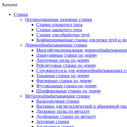
Каталог
Станки
Оптоволоконные лазерные станки
Станки открытого типа
Станки закрытого типа
Станки для обработки труб
Комбинированные станки для резки труб и ли
Деревообрабатывающие станки
Многофункциональные деревообрабатывающи
Циркулярные станки по дереву
Ленточные пилы по дереву
Рейсмусовые станки по дереву
Стружкоотсосы для деревообрабатывающих с
Токарные станки по дереву
Фрезерные станки по дереву
Фуговальные станки по дереву
Шлифовальные станки по дереву
Металлообрабатывающие станки
Вальцовочные станки
Вытяжки для металлической и абразивной пы
Дисковые пилы по металлу
Долбежные станки по металлу
Заточные станки
Зиговочные станки