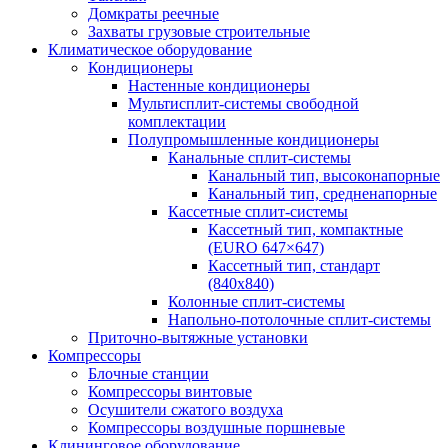
Домкраты реечные
Захваты грузовые строительные
Климатическое оборудование
Кондиционеры
Настенные кондиционеры
Мультисплит-системы свободной
комплектации
Полупромышленные кондиционеры
Канальные сплит-системы
Канальный тип, высоконапорные
Канальный тип, средненапорные
Кассетные сплит-системы
Кассетный тип, компактные
(EURO 647×647)
Кассетный тип, стандарт
(840х840)
Колонные сплит-системы
Напольно-потолочные сплит-системы
Приточно-вытяжные установки
Компрессоры
Блочные станции
Компрессоры винтовые
Осушители сжатого воздуха
Компрессоры воздушные поршневые
Клининговое оборудование