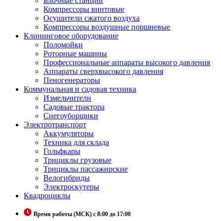
Блочные станции
Компрессоры винтовые
Осушители сжатого воздуха
Компрессоры воздушные поршневые
Клининговое оборудование
Поломойки
Роторные машины
Профессиональные аппараты высокого давления
Аппараты сверхвысокого давления
Пеногенераторы
Коммунальная и садовая техника
Измельчители
Садовые трактора
Снегоуборщики
Электротранспорт
Аккумуляторы
Техника для склада
Гольфкары
Трициклы грузовые
Трициклы пассажирские
Велогибриды
Электроскутеры
Квадроциклы
Время работы (МСК) с 8:00 до 17:00