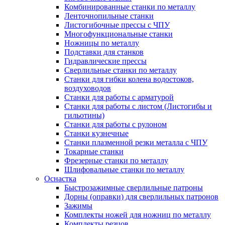
Комбинированные станки по металлу
Ленточнопильные станки
Листогибочные прессы с ЧПУ
Многофункциональные станки
Ножницы по металлу
Подставки для станков
Гидравлические прессы
Сверлильные станки по металлу
Станки для гибки колена водостоков,
воздуховодов
Станки для работы с арматурой
Станки для работы с листом (Листогибы и
гильотины)
Станки для работы с рулоном
Станки кузнечные
Станки плазменной резки металла с ЧПУ
Токарные станки
Фрезерные станки по металлу
Шлифовальные станки по металлу
Оснастка
Быстрозажимные сверлильные патроны
Дорны (оправки) для сверлильных патронов
Зажимы
Комплекты ножей для ножниц по металлу
Комплекты резцов