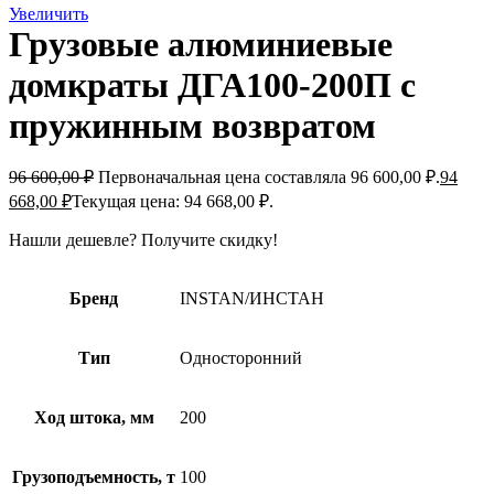
Увеличить
Грузовые алюминиевые
домкраты ДГА100-200П с
пружинным возвратом
96 600,00
₽
Первоначальная цена составляла 96 600,00 ₽.
94
668,00
₽
Текущая цена: 94 668,00 ₽.
Нашли дешевле?
Получите скидку!
Бренд
INSTAN/ИНСТАН
Тип
Односторонний
Ход штока, мм
200
Грузоподъемность, т
100