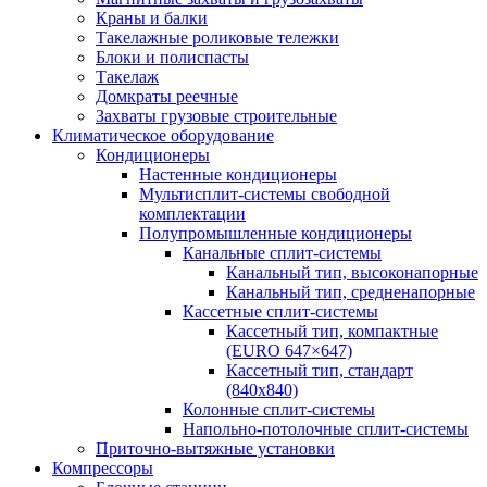
Краны и балки
Такелажные роликовые тележки
Блоки и полиспасты
Такелаж
Домкраты реечные
Захваты грузовые строительные
Климатическое оборудование
Кондиционеры
Настенные кондиционеры
Мультисплит-системы свободной
комплектации
Полупромышленные кондиционеры
Канальные сплит-системы
Канальный тип, высоконапорные
Канальный тип, средненапорные
Кассетные сплит-системы
Кассетный тип, компактные
(EURO 647×647)
Кассетный тип, стандарт
(840х840)
Колонные сплит-системы
Напольно-потолочные сплит-системы
Приточно-вытяжные установки
Компрессоры