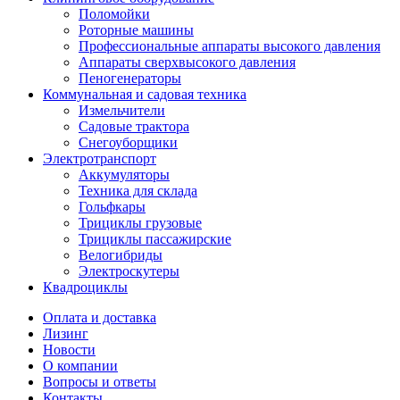
Поломойки
Роторные машины
Профессиональные аппараты высокого давления
Аппараты сверхвысокого давления
Пеногенераторы
Коммунальная и садовая техника
Измельчители
Садовые трактора
Снегоуборщики
Электротранспорт
Аккумуляторы
Техника для склада
Гольфкары
Трициклы грузовые
Трициклы пассажирские
Велогибриды
Электроскутеры
Квадроциклы
Оплата и доставка
Лизинг
Новости
О компании
Вопросы и ответы
Контакты