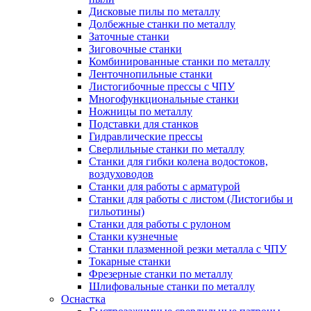
Дисковые пилы по металлу
Долбежные станки по металлу
Заточные станки
Зиговочные станки
Комбинированные станки по металлу
Ленточнопильные станки
Листогибочные прессы с ЧПУ
Многофункциональные станки
Ножницы по металлу
Подставки для станков
Гидравлические прессы
Сверлильные станки по металлу
Станки для гибки колена водостоков,
воздуховодов
Станки для работы с арматурой
Станки для работы с листом (Листогибы и
гильотины)
Станки для работы с рулоном
Станки кузнечные
Станки плазменной резки металла с ЧПУ
Токарные станки
Фрезерные станки по металлу
Шлифовальные станки по металлу
Оснастка