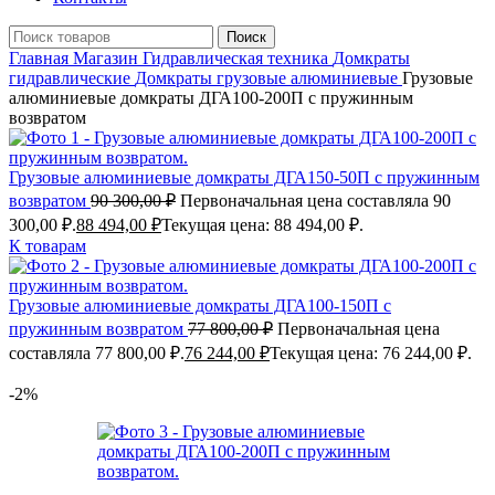
Поиск
Главная
Магазин
Гидравлическая техника
Домкраты
гидравлические
Домкраты грузовые алюминиевые
Грузовые
алюминиевые домкраты ДГА100-200П с пружинным
возвратом
Грузовые алюминиевые домкраты ДГА150-50П с пружинным
возвратом
90 300,00
₽
Первоначальная цена составляла 90
300,00 ₽.
88 494,00
₽
Текущая цена: 88 494,00 ₽.
К товарам
Грузовые алюминиевые домкраты ДГА100-150П с
пружинным возвратом
77 800,00
₽
Первоначальная цена
составляла 77 800,00 ₽.
76 244,00
₽
Текущая цена: 76 244,00 ₽.
-2%