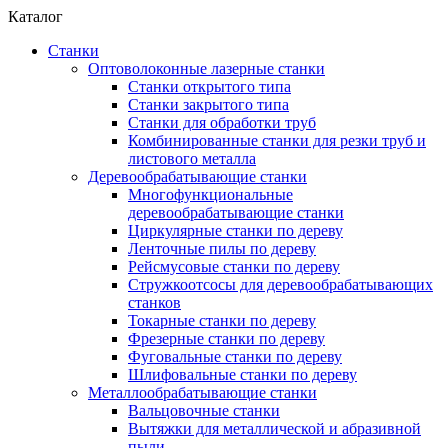
Каталог
Станки
Оптоволоконные лазерные станки
Станки открытого типа
Станки закрытого типа
Станки для обработки труб
Комбинированные станки для резки труб и
листового металла
Деревообрабатывающие станки
Многофункциональные
деревообрабатывающие станки
Циркулярные станки по дереву
Ленточные пилы по дереву
Рейсмусовые станки по дереву
Стружкоотсосы для деревообрабатывающих
станков
Токарные станки по дереву
Фрезерные станки по дереву
Фуговальные станки по дереву
Шлифовальные станки по дереву
Металлообрабатывающие станки
Вальцовочные станки
Вытяжки для металлической и абразивной
пыли