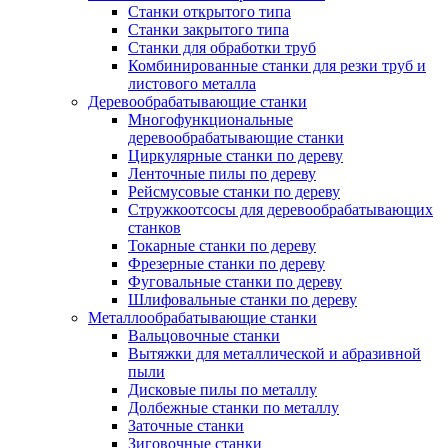
Станки открытого типа
Станки закрытого типа
Станки для обработки труб
Комбинированные станки для резки труб и
листового металла
Деревообрабатывающие станки
Многофункциональные
деревообрабатывающие станки
Циркулярные станки по дереву
Ленточные пилы по дереву
Рейсмусовые станки по дереву
Стружкоотсосы для деревообрабатывающих
станков
Токарные станки по дереву
Фрезерные станки по дереву
Фуговальные станки по дереву
Шлифовальные станки по дереву
Металлообрабатывающие станки
Вальцовочные станки
Вытяжки для металлической и абразивной
пыли
Дисковые пилы по металлу
Долбежные станки по металлу
Заточные станки
Зиговочные станки