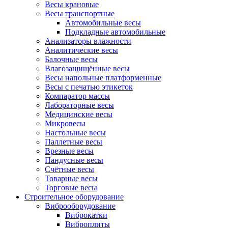
Весы крановые
Весы транспортные
Автомобильные весы
Подкладные автомобильные
Анализаторы влажности
Аналитические весы
Балочные весы
Влагозащищённые весы
Весы напольные платформенные
Весы с печатью этикеток
Компаратор массы
Лабораторные весы
Медицинские весы
Микровесы
Настольные весы
Паллетные весы
Врезные весы
Пандусные весы
Счётные весы
Товарные весы
Торговые весы
Строительное оборудование
Виброоборудование
Виброкатки
Виброплиты