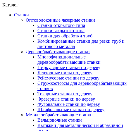
Каталог
Станки
Оптоволоконные лазерные станки
Станки открытого типа
Станки закрытого типа
Станки для обработки труб
Комбинированные станки для резки труб и
листового металла
Деревообрабатывающие станки
Многофункциональные
деревообрабатывающие станки
Циркулярные станки по дереву
Ленточные пилы по дереву
Рейсмусовые станки по дереву
Стружкоотсосы для деревообрабатывающих
станков
Токарные станки по дереву
Фрезерные станки по дереву
Фуговальные станки по дереву
Шлифовальные станки по дереву
Металлообрабатывающие станки
Вальцовочные станки
Вытяжки для металлической и абразивной
пыли