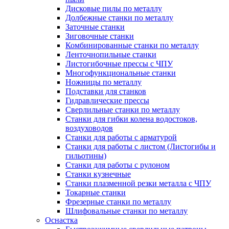
Дисковые пилы по металлу
Долбежные станки по металлу
Заточные станки
Зиговочные станки
Комбинированные станки по металлу
Ленточнопильные станки
Листогибочные прессы с ЧПУ
Многофункциональные станки
Ножницы по металлу
Подставки для станков
Гидравлические прессы
Сверлильные станки по металлу
Станки для гибки колена водостоков,
воздуховодов
Станки для работы с арматурой
Станки для работы с листом (Листогибы и
гильотины)
Станки для работы с рулоном
Станки кузнечные
Станки плазменной резки металла с ЧПУ
Токарные станки
Фрезерные станки по металлу
Шлифовальные станки по металлу
Оснастка