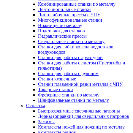
Комбинированные станки по металлу
Ленточнопильные станки
Листогибочные прессы с ЧПУ
Многофункциональные станки
Ножницы по металлу
Подставки для станков
Гидравлические прессы
Сверлильные станки по металлу
Станки для гибки колена водостоков,
воздуховодов
Станки для работы с арматурой
Станки для работы с листом (Листогибы и
гильотины)
Станки для работы с рулоном
Станки кузнечные
Станки плазменной резки металла с ЧПУ
Токарные станки
Фрезерные станки по металлу
Шлифовальные станки по металлу
Оснастка
Быстрозажимные сверлильные патроны
Дорны (оправки) для сверлильных патронов
Зажимы
Комплекты ножей для ножниц по металлу
Комплекты резцов