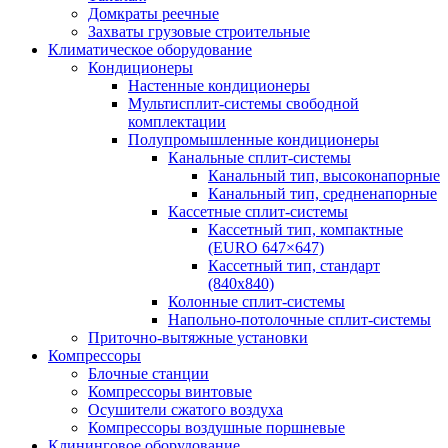
Домкраты реечные
Захваты грузовые строительные
Климатическое оборудование
Кондиционеры
Настенные кондиционеры
Мультисплит-системы свободной
комплектации
Полупромышленные кондиционеры
Канальные сплит-системы
Канальный тип, высоконапорные
Канальный тип, средненапорные
Кассетные сплит-системы
Кассетный тип, компактные
(EURO 647×647)
Кассетный тип, стандарт
(840х840)
Колонные сплит-системы
Напольно-потолочные сплит-системы
Приточно-вытяжные установки
Компрессоры
Блочные станции
Компрессоры винтовые
Осушители сжатого воздуха
Компрессоры воздушные поршневые
Клининговое оборудование