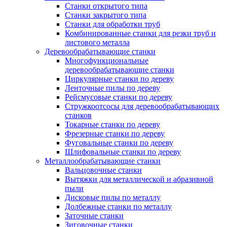
Станки открытого типа
Станки закрытого типа
Станки для обработки труб
Комбинированные станки для резки труб и
листового металла
Деревообрабатывающие станки
Многофункциональные
деревообрабатывающие станки
Циркулярные станки по дереву
Ленточные пилы по дереву
Рейсмусовые станки по дереву
Стружкоотсосы для деревообрабатывающих
станков
Токарные станки по дереву
Фрезерные станки по дереву
Фуговальные станки по дереву
Шлифовальные станки по дереву
Металлообрабатывающие станки
Вальцовочные станки
Вытяжки для металлической и абразивной
пыли
Дисковые пилы по металлу
Долбежные станки по металлу
Заточные станки
Зиговочные станки