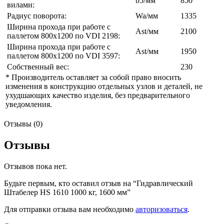
b5/мм
850
вилами:
Радиус поворота:
Wa/мм
1335
Ширина прохода при работе с
Ast/мм
2100
паллетом 800х1200 по VDI 2198:
Ширина прохода при работе с
Ast/мм
1950
паллетом 800х1200 по VDI 3597:
Собственный вес:
230
* Производитель оставляет за собой право вносить
изменения в конструкцию отдельных узлов и деталей, не
ухудшающих качество изделия, без предварительного
уведомления.
Отзывы (0)
Отзывы
Отзывов пока нет.
Будьте первым, кто оставил отзыв на “Гидравлический
Штабелер HS 1610 1000 кг, 1600 мм”
Для отправки отзыва вам необходимо
авторизоваться
.