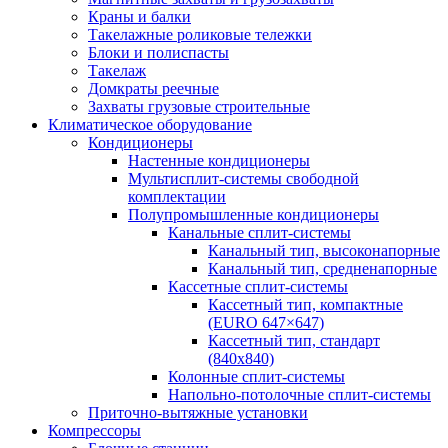
Краны и балки
Такелажные роликовые тележки
Блоки и полиспасты
Такелаж
Домкраты реечные
Захваты грузовые строительные
Климатическое оборудование
Кондиционеры
Настенные кондиционеры
Мультисплит-системы свободной
комплектации
Полупромышленные кондиционеры
Канальные сплит-системы
Канальный тип, высоконапорные
Канальный тип, средненапорные
Кассетные сплит-системы
Кассетный тип, компактные
(EURO 647×647)
Кассетный тип, стандарт
(840х840)
Колонные сплит-системы
Напольно-потолочные сплит-системы
Приточно-вытяжные установки
Компрессоры