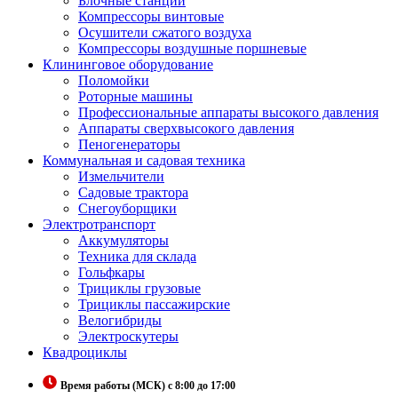
Блочные станции
Компрессоры винтовые
Осушители сжатого воздуха
Компрессоры воздушные поршневые
Клининговое оборудование
Поломойки
Роторные машины
Профессиональные аппараты высокого давления
Аппараты сверхвысокого давления
Пеногенераторы
Коммунальная и садовая техника
Измельчители
Садовые трактора
Снегоуборщики
Электротранспорт
Аккумуляторы
Техника для склада
Гольфкары
Трициклы грузовые
Трициклы пассажирские
Велогибриды
Электроскутеры
Квадроциклы
Время работы (МСК) с 8:00 до 17:00