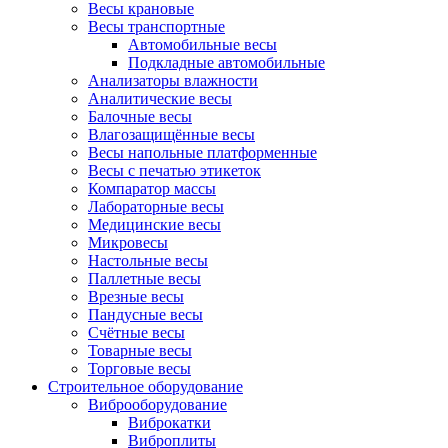
Весы крановые
Весы транспортные
Автомобильные весы
Подкладные автомобильные
Анализаторы влажности
Аналитические весы
Балочные весы
Влагозащищённые весы
Весы напольные платформенные
Весы с печатью этикеток
Компаратор массы
Лабораторные весы
Медицинские весы
Микровесы
Настольные весы
Паллетные весы
Врезные весы
Пандусные весы
Счётные весы
Товарные весы
Торговые весы
Строительное оборудование
Виброоборудование
Виброкатки
Виброплиты