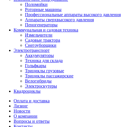
Поломойки
Роторные машины
Профессиональные аппараты высокого давления
Аппараты сверхвысокого давления
Пеногенераторы
Коммунальная и садовая техника
Измельчители
Садовые трактора
Снегоуборщики
Электротранспорт
Аккумуляторы
Техника для склада
Гольфкары
Трициклы грузовые
Трициклы пассажирские
Велогибриды
Электроскутеры
Квадроциклы
Оплата и доставка
Лизинг
Новости
О компании
Вопросы и ответы
Контакты