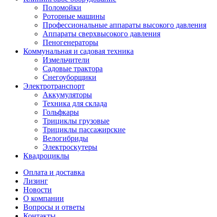
Поломойки
Роторные машины
Профессиональные аппараты высокого давления
Аппараты сверхвысокого давления
Пеногенераторы
Коммунальная и садовая техника
Измельчители
Садовые трактора
Снегоуборщики
Электротранспорт
Аккумуляторы
Техника для склада
Гольфкары
Трициклы грузовые
Трициклы пассажирские
Велогибриды
Электроскутеры
Квадроциклы
Оплата и доставка
Лизинг
Новости
О компании
Вопросы и ответы
Контакты