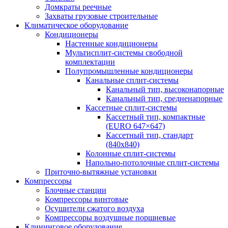
Домкраты реечные
Захваты грузовые строительные
Климатическое оборудование
Кондиционеры
Настенные кондиционеры
Мультисплит-системы свободной
комплектации
Полупромышленные кондиционеры
Канальные сплит-системы
Канальный тип, высоконапорные
Канальный тип, средненапорные
Кассетные сплит-системы
Кассетный тип, компактные
(EURO 647×647)
Кассетный тип, стандарт
(840х840)
Колонные сплит-системы
Напольно-потолочные сплит-системы
Приточно-вытяжные установки
Компрессоры
Блочные станции
Компрессоры винтовые
Осушители сжатого воздуха
Компрессоры воздушные поршневые
Клининговое оборудование