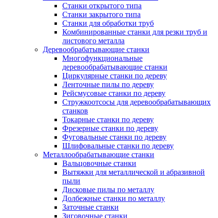
Станки открытого типа
Станки закрытого типа
Станки для обработки труб
Комбинированные станки для резки труб и
листового металла
Деревообрабатывающие станки
Многофункциональные
деревообрабатывающие станки
Циркулярные станки по дереву
Ленточные пилы по дереву
Рейсмусовые станки по дереву
Стружкоотсосы для деревообрабатывающих
станков
Токарные станки по дереву
Фрезерные станки по дереву
Фуговальные станки по дереву
Шлифовальные станки по дереву
Металлообрабатывающие станки
Вальцовочные станки
Вытяжки для металлической и абразивной
пыли
Дисковые пилы по металлу
Долбежные станки по металлу
Заточные станки
Зиговочные станки