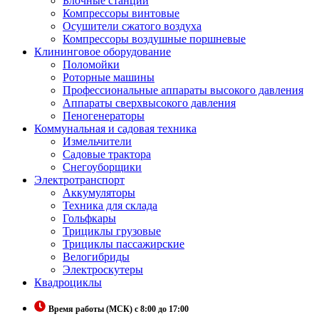
Блочные станции
Компрессоры винтовые
Осушители сжатого воздуха
Компрессоры воздушные поршневые
Клининговое оборудование
Поломойки
Роторные машины
Профессиональные аппараты высокого давления
Аппараты сверхвысокого давления
Пеногенераторы
Коммунальная и садовая техника
Измельчители
Садовые трактора
Снегоуборщики
Электротранспорт
Аккумуляторы
Техника для склада
Гольфкары
Трициклы грузовые
Трициклы пассажирские
Велогибриды
Электроскутеры
Квадроциклы
Время работы (МСК) с 8:00 до 17:00