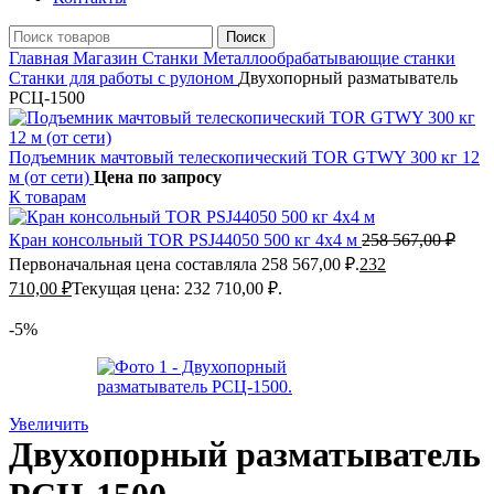
Поиск
Главная
Магазин
Станки
Металлообрабатывающие станки
Станки для работы с рулоном
Двухопорный разматыватель
РСЦ-1500
Подъемник мачтовый телескопический TOR GTWY 300 кг 12
м (от сети)
Цена по запросу
К товарам
Кран консольный TOR PSJ44050 500 кг 4x4 м
258 567,00
₽
Первоначальная цена составляла 258 567,00 ₽.
232
710,00
₽
Текущая цена: 232 710,00 ₽.
-5%
Увеличить
Двухопорный разматыватель