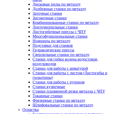
Дисковые пилы по металлу
Долбежные станки по металлу
Заточные станки
Зиговочные станки
Комбинированные станки по металлу
Ленточнопильные станки
Листогибочные прессы с ЧПУ
Многофункциональные станки
Ножницы по металлу
Подставки для станков
Гидравлические прессы
Сверлильные станки по металлу
Станки для гибки колена водостоков,
воздуховодов
Станки для работы с арматурой
Станки для работы с листом (Листогибы и
гильотины)
Станки для работы с рулоном
Станки кузнечные
Станки плазменной резки металла с ЧПУ
Токарные станки
Фрезерные станки по металлу
Шлифовальные станки по металлу
Оснастка