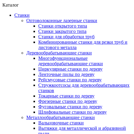
Каталог
Станки
Оптоволоконные лазерные станки
Станки открытого типа
Станки закрытого типа
Станки для обработки труб
Комбинированные станки для резки труб и
листового металла
Деревообрабатывающие станки
Многофункциональные
деревообрабатывающие станки
Циркулярные станки по дереву
Ленточные пилы по дереву
Рейсмусовые станки по дереву
Стружкоотсосы для деревообрабатывающих
станков
Токарные станки по дереву
Фрезерные станки по дереву
Фуговальные станки по дереву
Шлифовальные станки по дереву
Металлообрабатывающие станки
Вальцовочные станки
Вытяжки для металлической и абразивной
пыли