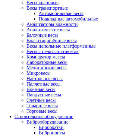
Весы крановые
Весы транспортные
Автомобильные весы
Подкладные автомобильные
Анализаторы влажности
Аналитические весы
Балочные весы
Влагозащищённые весы
Весы напольные платформенные
Весы с печатью этикеток
Компаратор массы
Лабораторные весы
Медицинские весы
Микровесы
Настольные весы
Паллетные весы
Врезные весы
Пандусные весы
Счётные весы
Товарные весы
Торговые весы
Строительное оборудование
Виброоборудование
Виброкатки
Виброплиты