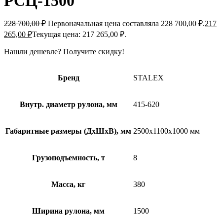
РСЦ-1500
228 700,00
₽
Первоначальная цена составляла 228 700,00 ₽.
217
265,00
₽
Текущая цена: 217 265,00 ₽.
Нашли дешевле?
Получите скидку!
Бренд
STALEX
Внутр. диаметр рулона, мм
415-620
Габаритные размеры (ДxШxВ), мм
2500x1100x1000 мм
Грузоподъемность, т
8
Масса, кг
380
Ширина рулона, мм
1500