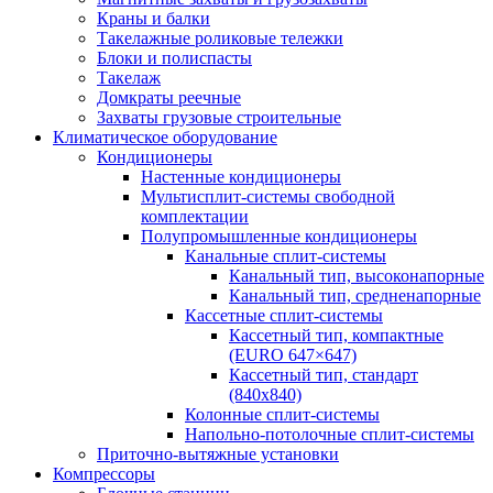
Краны и балки
Такелажные роликовые тележки
Блоки и полиспасты
Такелаж
Домкраты реечные
Захваты грузовые строительные
Климатическое оборудование
Кондиционеры
Настенные кондиционеры
Мультисплит-системы свободной
комплектации
Полупромышленные кондиционеры
Канальные сплит-системы
Канальный тип, высоконапорные
Канальный тип, средненапорные
Кассетные сплит-системы
Кассетный тип, компактные
(EURO 647×647)
Кассетный тип, стандарт
(840х840)
Колонные сплит-системы
Напольно-потолочные сплит-системы
Приточно-вытяжные установки
Компрессоры