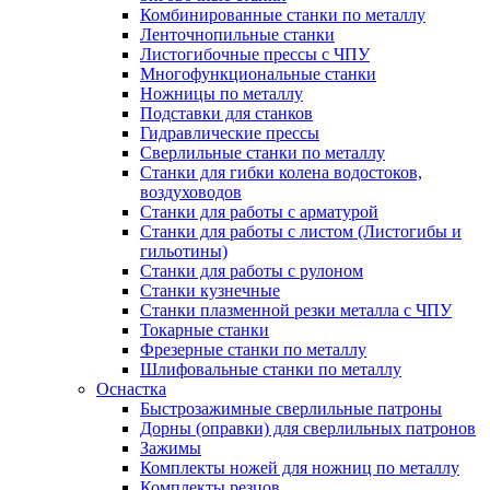
Комбинированные станки по металлу
Ленточнопильные станки
Листогибочные прессы с ЧПУ
Многофункциональные станки
Ножницы по металлу
Подставки для станков
Гидравлические прессы
Сверлильные станки по металлу
Станки для гибки колена водостоков,
воздуховодов
Станки для работы с арматурой
Станки для работы с листом (Листогибы и
гильотины)
Станки для работы с рулоном
Станки кузнечные
Станки плазменной резки металла с ЧПУ
Токарные станки
Фрезерные станки по металлу
Шлифовальные станки по металлу
Оснастка
Быстрозажимные сверлильные патроны
Дорны (оправки) для сверлильных патронов
Зажимы
Комплекты ножей для ножниц по металлу
Комплекты резцов