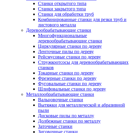
Станки открытого типа
Станки закрытого типа
Станки для обработки труб
Комбинированные станки для резки труб и
листового металла
Деревообрабатывающие станки
Многофункциональные
деревообрабатывающие станки
Циркулярные станки по дереву
Ленточные пилы по дереву
Рейсмусовые станки по дереву
Стружкоотсосы для деревообрабатывающих
станков
Токарные станки по дереву
Фрезерные станки по дереву
Фуговальные станки по дереву
Шлифовальные станки по дереву
Металлообрабатывающие станки
Вальцовочные станки
Вытяжки для металлической и абразивной
пыли
Дисковые пилы по металлу
Долбежные станки по металлу
Заточные станки
Зиговочные станки