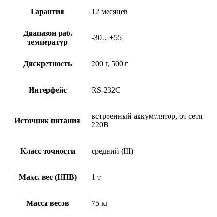
Гарантия
12 месяцев
Диапазон раб.
-30…+55
температур
Дискретность
200 г, 500 г
Интерфейс
RS-232C
встроенный аккумулятор, от сети
Источник питания
220В
Класс точности
средний (III)
Макс. вес (НПВ)
1 т
Масса весов
75 кг