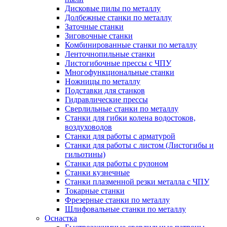
Дисковые пилы по металлу
Долбежные станки по металлу
Заточные станки
Зиговочные станки
Комбинированные станки по металлу
Ленточнопильные станки
Листогибочные прессы с ЧПУ
Многофункциональные станки
Ножницы по металлу
Подставки для станков
Гидравлические прессы
Сверлильные станки по металлу
Станки для гибки колена водостоков,
воздуховодов
Станки для работы с арматурой
Станки для работы с листом (Листогибы и
гильотины)
Станки для работы с рулоном
Станки кузнечные
Станки плазменной резки металла с ЧПУ
Токарные станки
Фрезерные станки по металлу
Шлифовальные станки по металлу
Оснастка