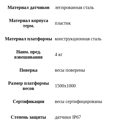
Материал датчиков
легированная сталь
Материал корпуса
пластик
терм.
Материал платформы
конструкционная сталь
Наим. пред.
4 кг
взвешивания
Поверка
весы поверены
Размер платформы
1500х1000
весов
Сертификация
весы сертифицированы
Степень защиты
датчики IP67