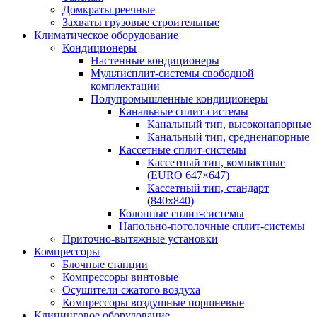
Домкраты реечные
Захваты грузовые строительные
Климатическое оборудование
Кондиционеры
Настенные кондиционеры
Мультисплит-системы свободной
комплектации
Полупромышленные кондиционеры
Канальные сплит-системы
Канальный тип, высоконапорные
Канальный тип, средненапорные
Кассетные сплит-системы
Кассетный тип, компактные
(EURO 647×647)
Кассетный тип, стандарт
(840х840)
Колонные сплит-системы
Напольно-потолочные сплит-системы
Приточно-вытяжные установки
Компрессоры
Блочные станции
Компрессоры винтовые
Осушители сжатого воздуха
Компрессоры воздушные поршневые
Клининговое оборудование