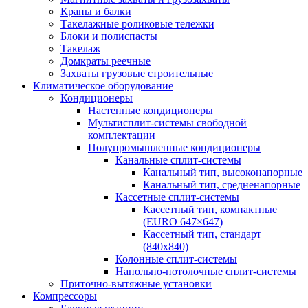
Краны и балки
Такелажные роликовые тележки
Блоки и полиспасты
Такелаж
Домкраты реечные
Захваты грузовые строительные
Климатическое оборудование
Кондиционеры
Настенные кондиционеры
Мультисплит-системы свободной
комплектации
Полупромышленные кондиционеры
Канальные сплит-системы
Канальный тип, высоконапорные
Канальный тип, средненапорные
Кассетные сплит-системы
Кассетный тип, компактные
(EURO 647×647)
Кассетный тип, стандарт
(840х840)
Колонные сплит-системы
Напольно-потолочные сплит-системы
Приточно-вытяжные установки
Компрессоры