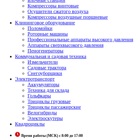
Блочные станции
Компрессоры винтовые
Осушители сжатого воздуха
Компрессоры воздушные поршневые
Клининговое оборудование
Поломойки
Роторные машины
Профессиональные аппараты высокого давления
Аппараты сверхвысокого давления
Пеногенераторы
Коммунальная и садовая техника
Измельчители
Садовые трактора
Снегоуборщики
Электротранспорт
Аккумуляторы
Техника для склада
Гольфкары
Трициклы грузовые
Трициклы пассажирские
Велогибриды
Электроскутеры
Квадроциклы
Время работы (МСК) с 8:00 до 17:00