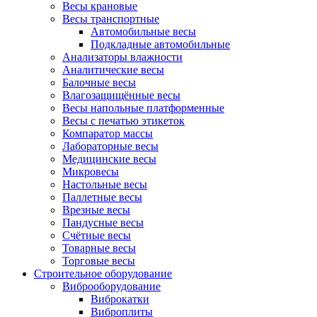
Весы крановые
Весы транспортные
Автомобильные весы
Подкладные автомобильные
Анализаторы влажности
Аналитические весы
Балочные весы
Влагозащищённые весы
Весы напольные платформенные
Весы с печатью этикеток
Компаратор массы
Лабораторные весы
Медицинские весы
Микровесы
Настольные весы
Паллетные весы
Врезные весы
Пандусные весы
Счётные весы
Товарные весы
Торговые весы
Строительное оборудование
Виброоборудование
Виброкатки
Виброплиты