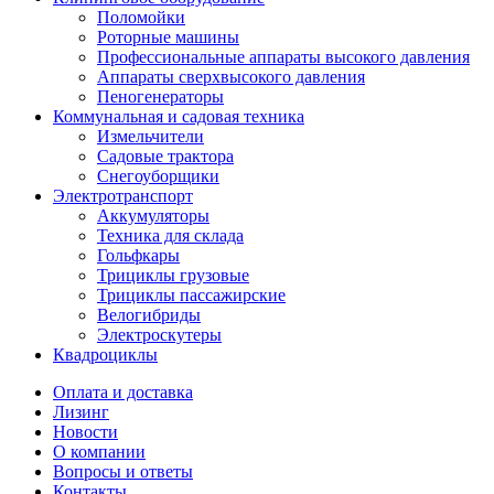
Поломойки
Роторные машины
Профессиональные аппараты высокого давления
Аппараты сверхвысокого давления
Пеногенераторы
Коммунальная и садовая техника
Измельчители
Садовые трактора
Снегоуборщики
Электротранспорт
Аккумуляторы
Техника для склада
Гольфкары
Трициклы грузовые
Трициклы пассажирские
Велогибриды
Электроскутеры
Квадроциклы
Оплата и доставка
Лизинг
Новости
О компании
Вопросы и ответы
Контакты