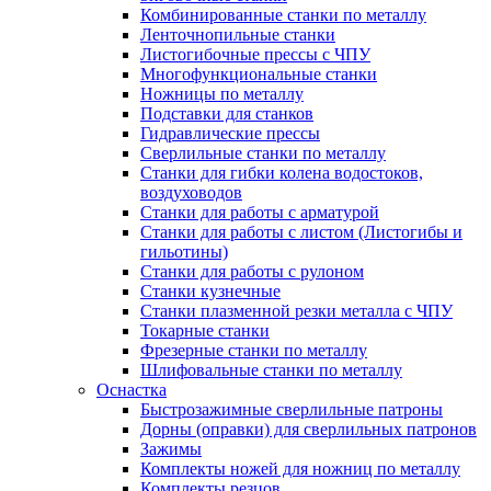
Комбинированные станки по металлу
Ленточнопильные станки
Листогибочные прессы с ЧПУ
Многофункциональные станки
Ножницы по металлу
Подставки для станков
Гидравлические прессы
Сверлильные станки по металлу
Станки для гибки колена водостоков,
воздуховодов
Станки для работы с арматурой
Станки для работы с листом (Листогибы и
гильотины)
Станки для работы с рулоном
Станки кузнечные
Станки плазменной резки металла с ЧПУ
Токарные станки
Фрезерные станки по металлу
Шлифовальные станки по металлу
Оснастка
Быстрозажимные сверлильные патроны
Дорны (оправки) для сверлильных патронов
Зажимы
Комплекты ножей для ножниц по металлу
Комплекты резцов