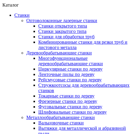
Каталог
Станки
Оптоволоконные лазерные станки
Станки открытого типа
Станки закрытого типа
Станки для обработки труб
Комбинированные станки для резки труб и
листового металла
Деревообрабатывающие станки
Многофункциональные
деревообрабатывающие станки
Циркулярные станки по дереву
Ленточные пилы по дереву
Рейсмусовые станки по дереву
Стружкоотсосы для деревообрабатывающих
станков
Токарные станки по дереву
Фрезерные станки по дереву
Фуговальные станки по дереву
Шлифовальные станки по дереву
Металлообрабатывающие станки
Вальцовочные станки
Вытяжки для металлической и абразивной
пыли