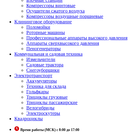
Блочные станции
Компрессоры винтовые
Осушители сжатого воздуха
Компрессоры воздушные поршневые
Клининговое оборудование
Поломойки
Роторные машины
Профессиональные аппараты высокого давления
Аппараты сверхвысокого давления
Пеногенераторы
Коммунальная и садовая техника
Измельчители
Садовые трактора
Снегоуборщики
Электротранспорт
Аккумуляторы
Техника для склада
Гольфкары
Трициклы грузовые
Трициклы пассажирские
Велогибриды
Электроскутеры
Квадроциклы
Время работы (МСК) с 8:00 до 17:00