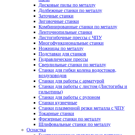
Дисковые пилы по металлу
Долбежные станки по металлу
Заточные станки
Зиговочные станки
Комбинированные станки по металлу
Ленточнопильные станки
Листогибочные прессы с ЧПУ
Многофункциональные станки
Ножницы по металлу
Подставки для станков
Гидравлические прессы
Сверлильные станки по металлу
Станки для гибки колена водостоков,
воздуховодов
Станки для работы с арматурой
Станки для работы с листом (Листогибы и
гильотины)
Станки для работы с рулоном
Станки кузнечные
Станки плазменной резки металла с ЧПУ
Токарные станки
Фрезерные станки по металлу
Шлифовальные станки по металлу
Оснастка