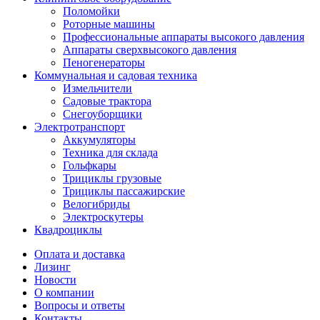
Поломойки
Роторные машины
Профессиональные аппараты высокого давления
Аппараты сверхвысокого давления
Пеногенераторы
Коммунальная и садовая техника
Измельчители
Садовые трактора
Снегоуборщики
Электротранспорт
Аккумуляторы
Техника для склада
Гольфкары
Трициклы грузовые
Трициклы пассажирские
Велогибриды
Электроскутеры
Квадроциклы
Оплата и доставка
Лизинг
Новости
О компании
Вопросы и ответы
Контакты