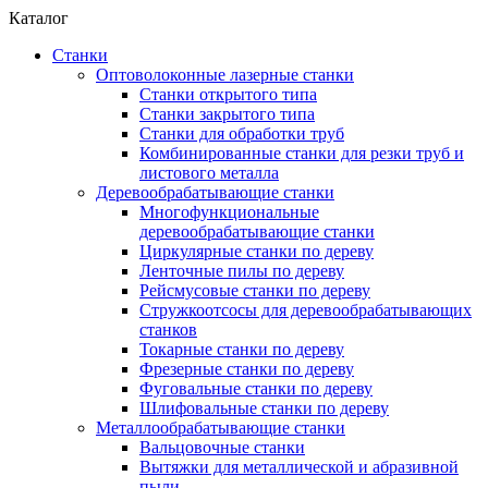
Каталог
Станки
Оптоволоконные лазерные станки
Станки открытого типа
Станки закрытого типа
Станки для обработки труб
Комбинированные станки для резки труб и
листового металла
Деревообрабатывающие станки
Многофункциональные
деревообрабатывающие станки
Циркулярные станки по дереву
Ленточные пилы по дереву
Рейсмусовые станки по дереву
Стружкоотсосы для деревообрабатывающих
станков
Токарные станки по дереву
Фрезерные станки по дереву
Фуговальные станки по дереву
Шлифовальные станки по дереву
Металлообрабатывающие станки
Вальцовочные станки
Вытяжки для металлической и абразивной
пыли