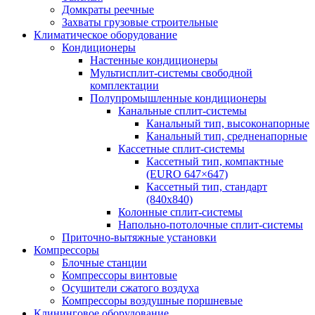
Домкраты реечные
Захваты грузовые строительные
Климатическое оборудование
Кондиционеры
Настенные кондиционеры
Мультисплит-системы свободной
комплектации
Полупромышленные кондиционеры
Канальные сплит-системы
Канальный тип, высоконапорные
Канальный тип, средненапорные
Кассетные сплит-системы
Кассетный тип, компактные
(EURO 647×647)
Кассетный тип, стандарт
(840х840)
Колонные сплит-системы
Напольно-потолочные сплит-системы
Приточно-вытяжные установки
Компрессоры
Блочные станции
Компрессоры винтовые
Осушители сжатого воздуха
Компрессоры воздушные поршневые
Клининговое оборудование