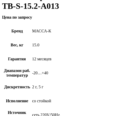
ТВ-S-15.2-A013
Цена по запросу
Бренд
МАССА-К
Вес, кг
15.0
Гарантия
12 месяцев
Диапазон раб.
-20…+40
температур
Дискретность
2 г, 5 г
Исполнение
со стойкой
Источник
сеть 220V/50Hz