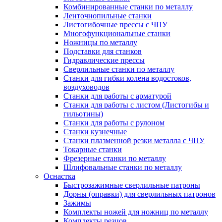
Комбинированные станки по металлу
Ленточнопильные станки
Листогибочные прессы с ЧПУ
Многофункциональные станки
Ножницы по металлу
Подставки для станков
Гидравлические прессы
Сверлильные станки по металлу
Станки для гибки колена водостоков,
воздуховодов
Станки для работы с арматурой
Станки для работы с листом (Листогибы и
гильотины)
Станки для работы с рулоном
Станки кузнечные
Станки плазменной резки металла с ЧПУ
Токарные станки
Фрезерные станки по металлу
Шлифовальные станки по металлу
Оснастка
Быстрозажимные сверлильные патроны
Дорны (оправки) для сверлильных патронов
Зажимы
Комплекты ножей для ножниц по металлу
Комплекты резцов