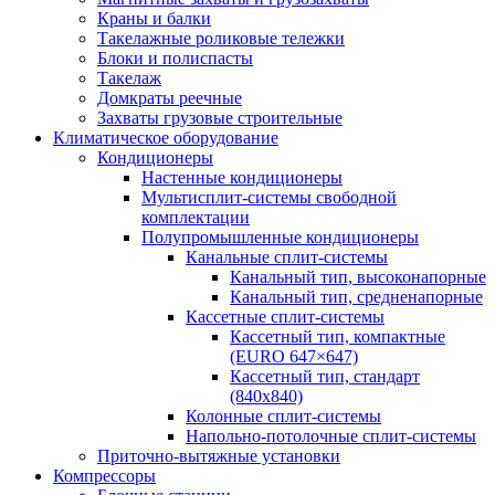
Краны и балки
Такелажные роликовые тележки
Блоки и полиспасты
Такелаж
Домкраты реечные
Захваты грузовые строительные
Климатическое оборудование
Кондиционеры
Настенные кондиционеры
Мультисплит-системы свободной
комплектации
Полупромышленные кондиционеры
Канальные сплит-системы
Канальный тип, высоконапорные
Канальный тип, средненапорные
Кассетные сплит-системы
Кассетный тип, компактные
(EURO 647×647)
Кассетный тип, стандарт
(840х840)
Колонные сплит-системы
Напольно-потолочные сплит-системы
Приточно-вытяжные установки
Компрессоры