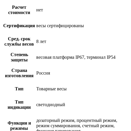
Расчет
нет
стоимости
Сертификация
весы сертифицированы
Сред. срок
8 лет
службы весов
Степень
весовая платформа IP67, терминал IP54
защиты
Страна
Россия
изготовления
Тип
Товарные весы
Тип
светодиодный
индикации
дозаторный режим, процентный режим,
Функции и
режим суммирования, счетный режим,
режимы
функция тарирования