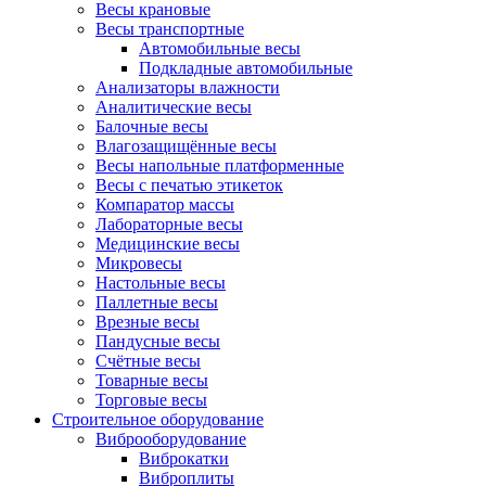
Весы крановые
Весы транспортные
Автомобильные весы
Подкладные автомобильные
Анализаторы влажности
Аналитические весы
Балочные весы
Влагозащищённые весы
Весы напольные платформенные
Весы с печатью этикеток
Компаратор массы
Лабораторные весы
Медицинские весы
Микровесы
Настольные весы
Паллетные весы
Врезные весы
Пандусные весы
Счётные весы
Товарные весы
Торговые весы
Строительное оборудование
Виброоборудование
Виброкатки
Виброплиты