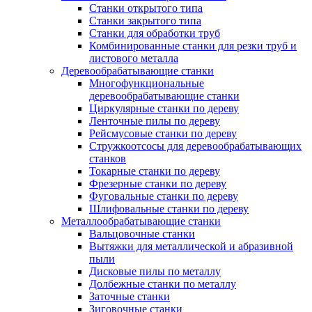
Станки открытого типа
Станки закрытого типа
Станки для обработки труб
Комбинированные станки для резки труб и
листового металла
Деревообрабатывающие станки
Многофункциональные
деревообрабатывающие станки
Циркулярные станки по дереву
Ленточные пилы по дереву
Рейсмусовые станки по дереву
Стружкоотсосы для деревообрабатывающих
станков
Токарные станки по дереву
Фрезерные станки по дереву
Фуговальные станки по дереву
Шлифовальные станки по дереву
Металлообрабатывающие станки
Вальцовочные станки
Вытяжки для металлической и абразивной
пыли
Дисковые пилы по металлу
Долбежные станки по металлу
Заточные станки
Зиговочные станки