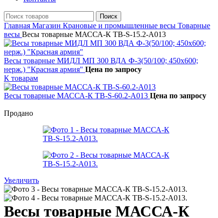
Поиск
Главная
Магазин
Крановые и промышленные весы
Товарные
весы
Весы товарные МАССА-К ТВ-S-15.2-A013
Весы товарные МИДЛ МП 300 ВДА Ф-3(50/100; 450х600;
нерж.) "Красная армия"
Цена по запросу
К товарам
Весы товарные МАССА-К ТВ-S-60.2-A013
Цена по запросу
Продано
Увеличить
Весы товарные МАССА-К