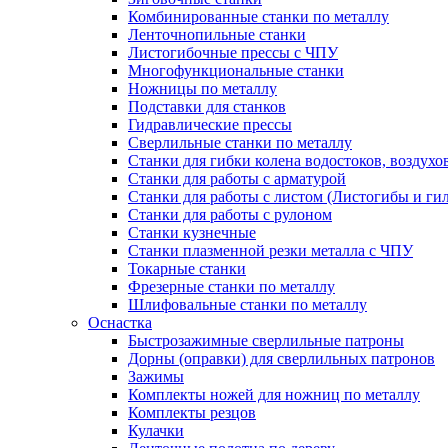
Комбинированные станки по металлу
Ленточнопильные станки
Листогибочные прессы с ЧПУ
Многофункциональные станки
Ножницы по металлу
Подставки для станков
Гидравлические прессы
Сверлильные станки по металлу
Станки для гибки колена водостоков, воздухо
Станки для работы с арматурой
Станки для работы с листом (Листогибы и ги
Станки для работы с рулоном
Станки кузнечные
Станки плазменной резки металла с ЧПУ
Токарные станки
Фрезерные станки по металлу
Шлифовальные станки по металлу
Оснастка
Быстрозажимные сверлильные патроны
Дорны (оправки) для сверлильных патронов
Зажимы
Комплекты ножей для ножниц по металлу
Комплекты резцов
Кулачки