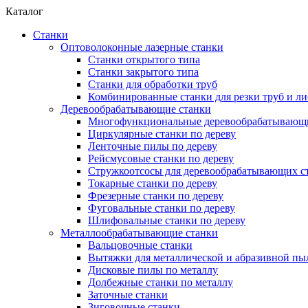
Каталог
Станки
Оптоволоконные лазерные станки
Станки открытого типа
Станки закрытого типа
Станки для обработки труб
Комбинированные станки для резки труб и ли
Деревообрабатывающие станки
Многофункциональные деревообрабатывающи
Циркулярные станки по дереву
Ленточные пилы по дереву
Рейсмусовые станки по дереву
Стружкоотсосы для деревообрабатывающих с
Токарные станки по дереву
Фрезерные станки по дереву
Фуговальные станки по дереву
Шлифовальные станки по дереву
Металлообрабатывающие станки
Вальцовочные станки
Вытяжки для металлической и абразивной пы
Дисковые пилы по металлу
Долбежные станки по металлу
Заточные станки
Зиговочные станки