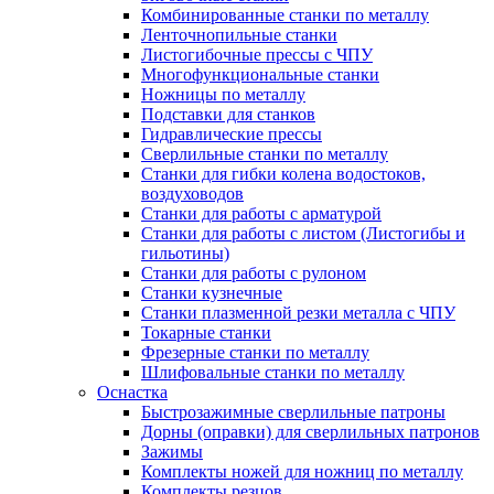
Комбинированные станки по металлу
Ленточнопильные станки
Листогибочные прессы с ЧПУ
Многофункциональные станки
Ножницы по металлу
Подставки для станков
Гидравлические прессы
Сверлильные станки по металлу
Станки для гибки колена водостоков,
воздуховодов
Станки для работы с арматурой
Станки для работы с листом (Листогибы и
гильотины)
Станки для работы с рулоном
Станки кузнечные
Станки плазменной резки металла с ЧПУ
Токарные станки
Фрезерные станки по металлу
Шлифовальные станки по металлу
Оснастка
Быстрозажимные сверлильные патроны
Дорны (оправки) для сверлильных патронов
Зажимы
Комплекты ножей для ножниц по металлу
Комплекты резцов