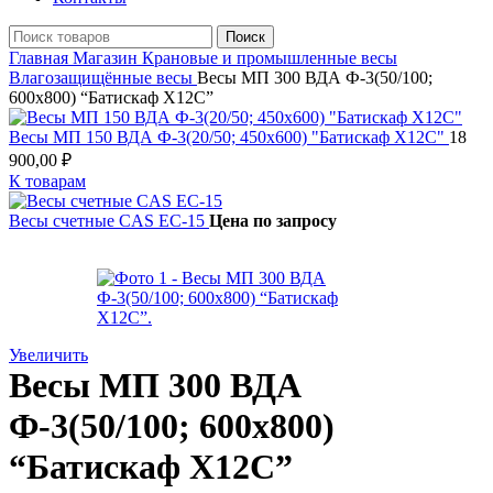
Поиск
Главная
Магазин
Крановые и промышленные весы
Влагозащищённые весы
Весы МП 300 ВДА Ф-3(50/100;
600х800) “Батискаф X12С”
Весы МП 150 ВДА Ф-3(20/50; 450х600) "Батискаф X12С"
18
900,00
₽
К товарам
Весы счетные CAS EC-15
Цена по запросу
Увеличить
Весы МП 300 ВДА
Ф-3(50/100; 600х800)
“Батискаф X12С”