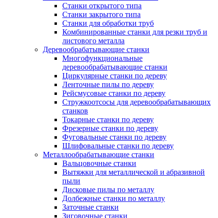
Станки открытого типа
Станки закрытого типа
Станки для обработки труб
Комбинированные станки для резки труб и
листового металла
Деревообрабатывающие станки
Многофункциональные
деревообрабатывающие станки
Циркулярные станки по дереву
Ленточные пилы по дереву
Рейсмусовые станки по дереву
Стружкоотсосы для деревообрабатывающих
станков
Токарные станки по дереву
Фрезерные станки по дереву
Фуговальные станки по дереву
Шлифовальные станки по дереву
Металлообрабатывающие станки
Вальцовочные станки
Вытяжки для металлической и абразивной
пыли
Дисковые пилы по металлу
Долбежные станки по металлу
Заточные станки
Зиговочные станки