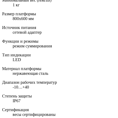
Минимальный вес (НмПВ)
1 кг
Размер платформы
800х600 мм
Источник питания
сетевой адаптер
Функции и режимы
режим суммирования
Тип индикации
LED
Материал платформы
нержавеющая сталь
Диапазон рабочих температур
-10…+40
Степень защиты
IP67
Сертификация
весы сертифицированы