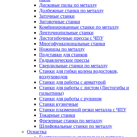
Дисковые пилы по металлу
Долбежные станки по металлу
Заточные станки
Зиговочные станки
Комбинированные станки по металлу
Ленточнопильные станки
Листогибочные прессы с ЧПУ
Многофункциональные станки
Ножницы по металлу
Подставки для станков
Гидравлические прессы
Сверлильные станки по металлу
Станки для гибки колена водостоков,
воздуховодов
Станки для работы с арматурой
Станки для работы с листом (Листогибы и
гильотины)
Станки для работы с рулоном
Станки кузнечные
Станки плазменной резки металла с ЧПУ
Токарные станки
Фрезерные станки по металлу
Шлифовальные станки по металлу
Оснастка