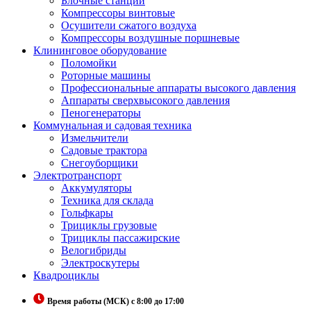
Блочные станции
Компрессоры винтовые
Осушители сжатого воздуха
Компрессоры воздушные поршневые
Клининговое оборудование
Поломойки
Роторные машины
Профессиональные аппараты высокого давления
Аппараты сверхвысокого давления
Пеногенераторы
Коммунальная и садовая техника
Измельчители
Садовые трактора
Снегоуборщики
Электротранспорт
Аккумуляторы
Техника для склада
Гольфкары
Трициклы грузовые
Трициклы пассажирские
Велогибриды
Электроскутеры
Квадроциклы
Время работы (МСК) с 8:00 до 17:00