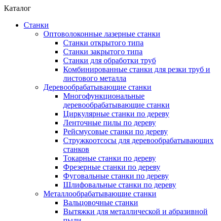
Каталог
Станки
Оптоволоконные лазерные станки
Станки открытого типа
Станки закрытого типа
Станки для обработки труб
Комбинированные станки для резки труб и
листового металла
Деревообрабатывающие станки
Многофункциональные
деревообрабатывающие станки
Циркулярные станки по дереву
Ленточные пилы по дереву
Рейсмусовые станки по дереву
Стружкоотсосы для деревообрабатывающих
станков
Токарные станки по дереву
Фрезерные станки по дереву
Фуговальные станки по дереву
Шлифовальные станки по дереву
Металлообрабатывающие станки
Вальцовочные станки
Вытяжки для металлической и абразивной
пыли