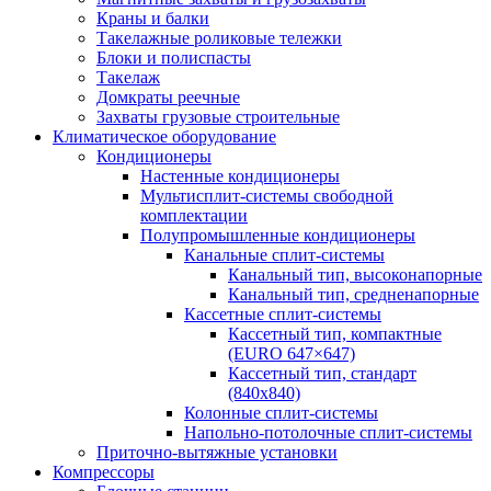
Краны и балки
Такелажные роликовые тележки
Блоки и полиспасты
Такелаж
Домкраты реечные
Захваты грузовые строительные
Климатическое оборудование
Кондиционеры
Настенные кондиционеры
Мультисплит-системы свободной
комплектации
Полупромышленные кондиционеры
Канальные сплит-системы
Канальный тип, высоконапорные
Канальный тип, средненапорные
Кассетные сплит-системы
Кассетный тип, компактные
(EURO 647×647)
Кассетный тип, стандарт
(840х840)
Колонные сплит-системы
Напольно-потолочные сплит-системы
Приточно-вытяжные установки
Компрессоры