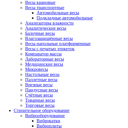
Весы крановые
Весы транспортные
Автомобильные весы
Подкладные автомобильные
Анализаторы влажности
Аналитические весы
Балочные весы
Влагозащищённые весы
Весы напольные платформенные
Весы с печатью этикеток
Компаратор массы
Лабораторные весы
Медицинские весы
Микровесы
Настольные весы
Паллетные весы
Врезные весы
Пандусные весы
Счётные весы
Товарные весы
Торговые весы
Строительное оборудование
Виброоборудование
Виброкатки
Виброплиты