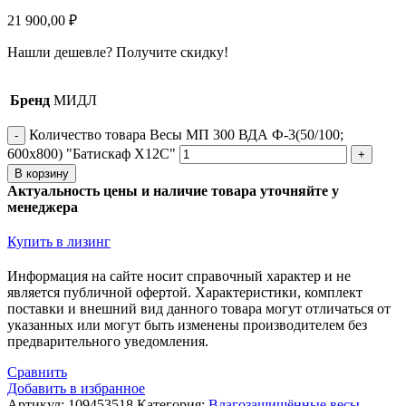
21 900,00
₽
Нашли дешевле?
Получите скидку!
Бренд
МИДЛ
Количество товара Весы МП 300 ВДА Ф-3(50/100;
600х800) "Батискаф X12С"
В корзину
Актуальность цены и наличие товара уточняйте у
менеджера
Купить в лизинг
Информация на сайте носит справочный характер и не
является публичной офертой. Xарактеристики, комплект
поставки и внешний вид данного товара могут отличаться от
указанных или могут быть изменены производителем без
предварительного уведомления.
Сравнить
Добавить в избранное
Артикул:
109453518
Категория:
Влагозащищённые весы