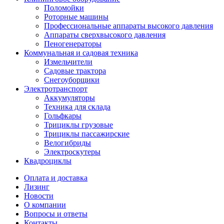
Поломойки
Роторные машины
Профессиональные аппараты высокого давления
Аппараты сверхвысокого давления
Пеногенераторы
Коммунальная и садовая техника
Измельчители
Садовые трактора
Снегоуборщики
Электротранспорт
Аккумуляторы
Техника для склада
Гольфкары
Трициклы грузовые
Трициклы пассажирские
Велогибриды
Электроскутеры
Квадроциклы
Оплата и доставка
Лизинг
Новости
О компании
Вопросы и ответы
Контакты