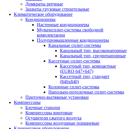
Домкраты реечные
Захваты грузовые строительные
Климатическое оборудование
Кондиционеры
Настенные кондиционеры
Мультисплит-системы свободной
комплектации
Полупромышленные кондиционеры
Канальные сплит-системы
Канальный тип, высоконапорные
Канальный тип, средненапорные
Кассетные сплит-системы
Кассетный тип, компактные
(EURO 647×647)
Кассетный тип, стандарт
(840х840)
Колонные сплит-системы
Напольно-потолочные сплит-системы
Приточно-вытяжные установки
Компрессоры
Блочные станции
Компрессоры винтовые
Осушители сжатого воздуха
Компрессоры воздушные поршневые
Клининговое оборудование