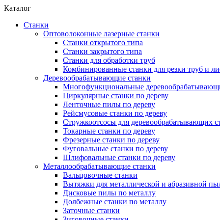
Каталог
Станки
Оптоволоконные лазерные станки
Станки открытого типа
Станки закрытого типа
Станки для обработки труб
Комбинированные станки для резки труб и ли
Деревообрабатывающие станки
Многофункциональные деревообрабатывающи
Циркулярные станки по дереву
Ленточные пилы по дереву
Рейсмусовые станки по дереву
Стружкоотсосы для деревообрабатывающих с
Токарные станки по дереву
Фрезерные станки по дереву
Фуговальные станки по дереву
Шлифовальные станки по дереву
Металлообрабатывающие станки
Вальцовочные станки
Вытяжки для металлической и абразивной пы
Дисковые пилы по металлу
Долбежные станки по металлу
Заточные станки
Зиговочные станки