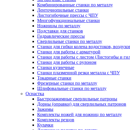
Комбинированные станки по металлу
Ленточнопильные станки
Листогибочные прессы с ЧПУ
Многофункциональные станки
Ножницы по металлу
Подставки для станков
Гидравлические прессы
Сверлильные станки по металлу
Станки для гибки колена водостоков, воздухо
Станки для работы с арматурой
Станки для работы с листом (Листогибы и ги
Станки для работы с рулоном
Станки кузнечные
Станки плазменной резки металла с ЧПУ
Токарные станки
Фрезерные станки по металлу
Шлифовальные станки по металлу
Оснастка
Быстрозажимные сверлильные патроны
Дорны (оправки) для сверлильных патронов
Зажимы
Комплекты ножей для ножниц по металлу
Комплекты резцов
Кулачки