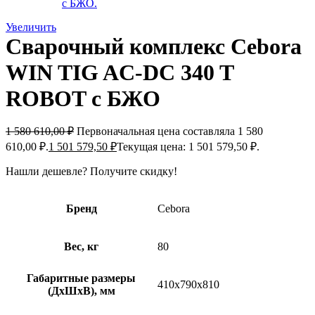
Увеличить
Сварочный комплекс Cebora
WIN TIG AC-DC 340 T
ROBOT с БЖО
1 580 610,00
₽
Первоначальная цена составляла 1 580
610,00 ₽.
1 501 579,50
₽
Текущая цена: 1 501 579,50 ₽.
Нашли дешевле?
Получите скидку!
Бренд
Cebora
Вес, кг
80
Габаритные размеры
410x790x810
(ДxШxВ), мм