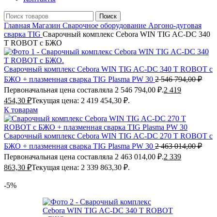
Поиск
Главная
Магазин
Сварочное оборудование
Аргоно-дуговая
сварка TIG
Сварочный комплекс Cebora WIN TIG AC-DC 340
T ROBOT с БЖО
Сварочный комплекс Cebora WIN TIG AC-DC 340 T ROBOT с
БЖО + плазменная сварка TIG Plasma PW 30
2 546 794,00
₽
Первоначальная цена составляла 2 546 794,00 ₽.
2 419
454,30
₽
Текущая цена: 2 419 454,30 ₽.
К товарам
Сварочный комплекс Cebora WIN TIG AC-DC 270 T ROBOT с
БЖО + плазменная сварка TIG Plasma PW 30
2 463 014,00
₽
Первоначальная цена составляла 2 463 014,00 ₽.
2 339
863,30
₽
Текущая цена: 2 339 863,30 ₽.
-5%