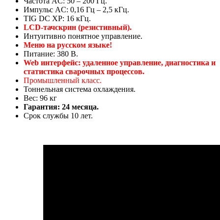
Частота AC: 50 – 200 Гц.
Импульс AC: 0,16 Гц – 2,5 кГц.
TIG DC XP: 16 кГц.
LCD-тачскрин (резистивный).
Интуитивно понятное управление.
Меню на русском языке!
Питание: 380 В.
Web интерфейс: удаленное управление, диагностика и
статистика сварочных процессов.
Промышленный класс.
Тоннельная система охлаждения.
Вес: 96 кг
Гарантия: 24 месяца.
Срок службы 10 лет.