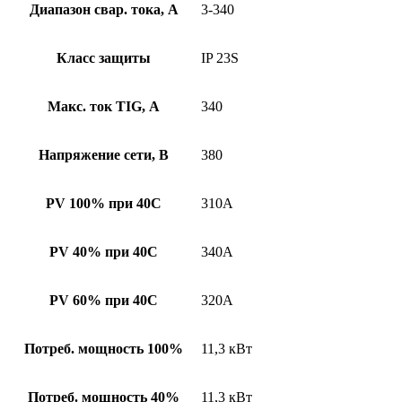
Диапазон свар. тока, А
3-340
Класс защиты
IP 23S
Макс. ток TIG, А
340
Напряжение сети, В
380
PV 100% при 40C
310А
PV 40% при 40C
340А
PV 60% при 40C
320А
Потреб. мощность 100%
11,3 кВт
Потреб. мощность 40%
11,3 кВт