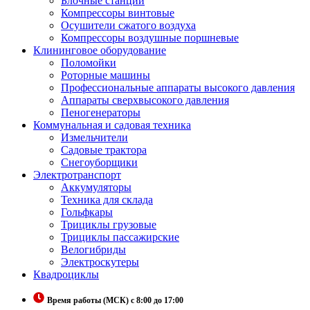
Блочные станции
Компрессоры винтовые
Осушители сжатого воздуха
Компрессоры воздушные поршневые
Клининговое оборудование
Поломойки
Роторные машины
Профессиональные аппараты высокого давления
Аппараты сверхвысокого давления
Пеногенераторы
Коммунальная и садовая техника
Измельчители
Садовые трактора
Снегоуборщики
Электротранспорт
Аккумуляторы
Техника для склада
Гольфкары
Трициклы грузовые
Трициклы пассажирские
Велогибриды
Электроскутеры
Квадроциклы
Время работы (МСК) с 8:00 до 17:00