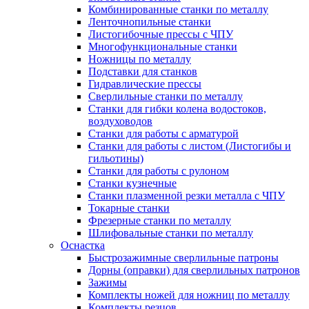
Комбинированные станки по металлу
Ленточнопильные станки
Листогибочные прессы с ЧПУ
Многофункциональные станки
Ножницы по металлу
Подставки для станков
Гидравлические прессы
Сверлильные станки по металлу
Станки для гибки колена водостоков,
воздуховодов
Станки для работы с арматурой
Станки для работы с листом (Листогибы и
гильотины)
Станки для работы с рулоном
Станки кузнечные
Станки плазменной резки металла с ЧПУ
Токарные станки
Фрезерные станки по металлу
Шлифовальные станки по металлу
Оснастка
Быстрозажимные сверлильные патроны
Дорны (оправки) для сверлильных патронов
Зажимы
Комплекты ножей для ножниц по металлу
Комплекты резцов