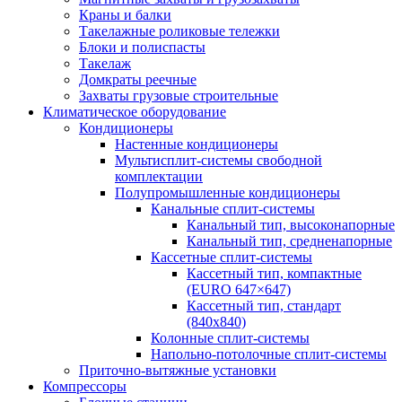
Краны и балки
Такелажные роликовые тележки
Блоки и полиспасты
Такелаж
Домкраты реечные
Захваты грузовые строительные
Климатическое оборудование
Кондиционеры
Настенные кондиционеры
Мультисплит-системы свободной
комплектации
Полупромышленные кондиционеры
Канальные сплит-системы
Канальный тип, высоконапорные
Канальный тип, средненапорные
Кассетные сплит-системы
Кассетный тип, компактные
(EURO 647×647)
Кассетный тип, стандарт
(840х840)
Колонные сплит-системы
Напольно-потолочные сплит-системы
Приточно-вытяжные установки
Компрессоры