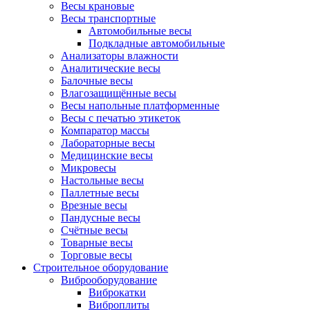
Весы крановые
Весы транспортные
Автомобильные весы
Подкладные автомобильные
Анализаторы влажности
Аналитические весы
Балочные весы
Влагозащищённые весы
Весы напольные платформенные
Весы с печатью этикеток
Компаратор массы
Лабораторные весы
Медицинские весы
Микровесы
Настольные весы
Паллетные весы
Врезные весы
Пандусные весы
Счётные весы
Товарные весы
Торговые весы
Строительное оборудование
Виброоборудование
Виброкатки
Виброплиты