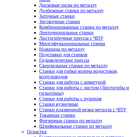
Дисковые пилы по металлу
Долбежные станки по металлу
Заточные станки
Зиговочные станки
Комбинированные станки по металлу
Ленточнопильные станки
Листогибочные прессы с ЧПУ
Многофункциональные станки
Ножницы по металлу
Подставки для станков
Гидравлические прессы
Сверлильные станки по металлу
Станки для гибки колена водостоков,
воздуховодов
Станки для работы с арматурой
Станки для работы с листом (Листогибы и
гильотины)
Станки для работы с рулоном
Станки кузнечные
Станки плазменной резки металла с ЧПУ
Токарные станки
Фрезерные станки по металлу
Шлифовальные станки по металлу
Оснастка