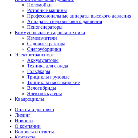
Поломойки
Роторные машины
Профессиональные аппараты высокого давления
Аппараты сверхвысокого давления
Пеногенераторы
Коммунальная и садовая техника
Измельчители
Садовые трактора
Снегоуборщики
Электротранспорт
Аккумуляторы
Техника для склада
Гольфкары
Трициклы грузовые
Трициклы пассажирские
Велогибриды
Электроскутеры
Квадроциклы
Оплата и доставка
Лизинг
Новости
О компании
Вопросы и ответы
Контакты