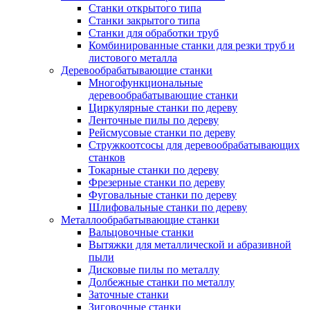
Станки открытого типа
Станки закрытого типа
Станки для обработки труб
Комбинированные станки для резки труб и
листового металла
Деревообрабатывающие станки
Многофункциональные
деревообрабатывающие станки
Циркулярные станки по дереву
Ленточные пилы по дереву
Рейсмусовые станки по дереву
Стружкоотсосы для деревообрабатывающих
станков
Токарные станки по дереву
Фрезерные станки по дереву
Фуговальные станки по дереву
Шлифовальные станки по дереву
Металлообрабатывающие станки
Вальцовочные станки
Вытяжки для металлической и абразивной
пыли
Дисковые пилы по металлу
Долбежные станки по металлу
Заточные станки
Зиговочные станки