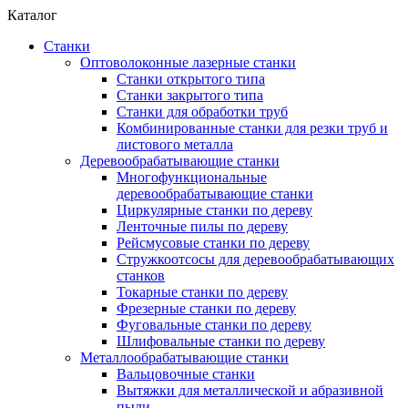
Каталог
Станки
Оптоволоконные лазерные станки
Станки открытого типа
Станки закрытого типа
Станки для обработки труб
Комбинированные станки для резки труб и
листового металла
Деревообрабатывающие станки
Многофункциональные
деревообрабатывающие станки
Циркулярные станки по дереву
Ленточные пилы по дереву
Рейсмусовые станки по дереву
Стружкоотсосы для деревообрабатывающих
станков
Токарные станки по дереву
Фрезерные станки по дереву
Фуговальные станки по дереву
Шлифовальные станки по дереву
Металлообрабатывающие станки
Вальцовочные станки
Вытяжки для металлической и абразивной
пыли