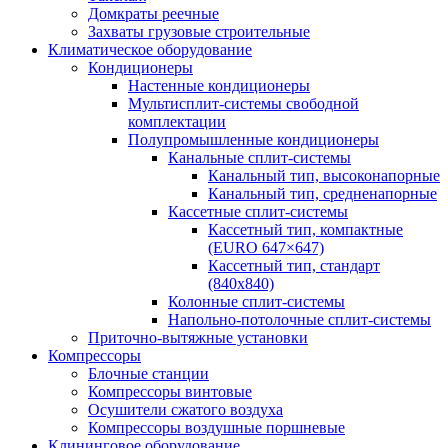
Домкраты реечные
Захваты грузовые строительные
Климатическое оборудование
Кондиционеры
Настенные кондиционеры
Мультисплит-системы свободной
комплектации
Полупромышленные кондиционеры
Канальные сплит-системы
Канальный тип, высоконапорные
Канальный тип, средненапорные
Кассетные сплит-системы
Кассетный тип, компактные
(EURO 647×647)
Кассетный тип, стандарт
(840х840)
Колонные сплит-системы
Напольно-потолочные сплит-системы
Приточно-вытяжные установки
Компрессоры
Блочные станции
Компрессоры винтовые
Осушители сжатого воздуха
Компрессоры воздушные поршневые
Клининговое оборудование