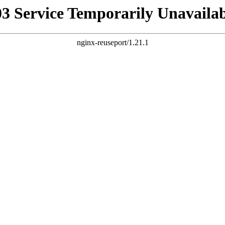
03 Service Temporarily Unavailab
nginx-reuseport/1.21.1