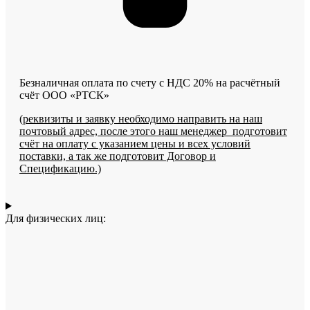
Безналичная оплата по счету с НДС 20% на расчётный
счёт ООО «РТСК»
(
реквизиты и заявку необходимо направить на наш
почтовый адрес, после этого наш менеджер подготовит
счёт на оплату с указанием цены и всех условий
поставки, а так же подготовит Договор и
Спецификацию.)
Для физических лиц: