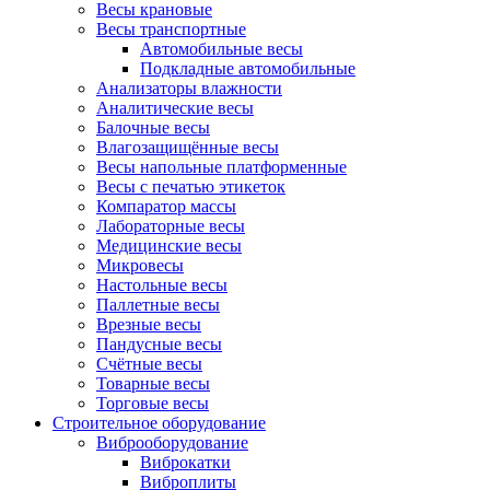
Весы крановые
Весы транспортные
Автомобильные весы
Подкладные автомобильные
Анализаторы влажности
Аналитические весы
Балочные весы
Влагозащищённые весы
Весы напольные платформенные
Весы с печатью этикеток
Компаратор массы
Лабораторные весы
Медицинские весы
Микровесы
Настольные весы
Паллетные весы
Врезные весы
Пандусные весы
Счётные весы
Товарные весы
Торговые весы
Строительное оборудование
Виброоборудование
Виброкатки
Виброплиты