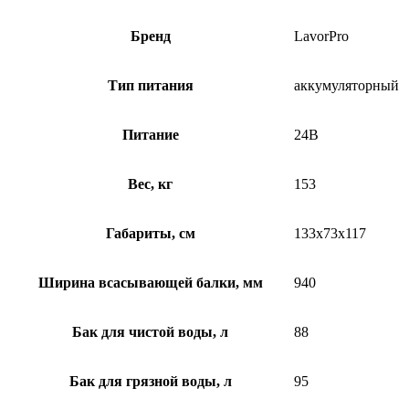
Бренд
LavorPro
Тип питания
аккумуляторный
Питание
24В
Вес, кг
153
Габариты, см
133x73x117
Ширина всасывающей балки, мм
940
Бак для чистой воды, л
88
Бак для грязной воды, л
95