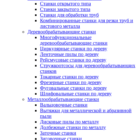
Станки открытого типа
Станки закрытого типа
Станки для обработки труб
Комбинированные станки для резки труб и
листового металла
Деревообрабатывающие станки
Многофункциональные
деревообрабатывающие станки
Циркулярные станки по дереву
Ленточные пилы по дереву
Рейсмусовые станки по дереву
Стружкоотсосы для деревообрабатывающих
станков
Токарные станки по дереву
Фрезерные станки по дереву
Фуговальные станки по дереву
Шлифовальные станки по дереву
Металлообрабатывающие станки
Вальцовочные станки
Вытяжки для металлической и абразивной
пыли
Дисковые пилы по металлу
Долбежные станки по металлу
Заточные станки
Зиговочные станки