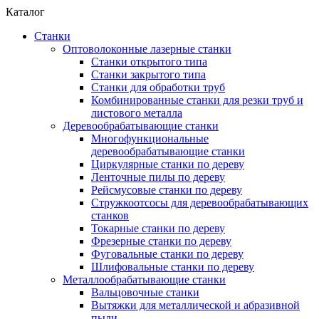
Каталог
Станки
Оптоволоконные лазерные станки
Станки открытого типа
Станки закрытого типа
Станки для обработки труб
Комбинированные станки для резки труб и
листового металла
Деревообрабатывающие станки
Многофункциональные
деревообрабатывающие станки
Циркулярные станки по дереву
Ленточные пилы по дереву
Рейсмусовые станки по дереву
Стружкоотсосы для деревообрабатывающих
станков
Токарные станки по дереву
Фрезерные станки по дереву
Фуговальные станки по дереву
Шлифовальные станки по дереву
Металлообрабатывающие станки
Вальцовочные станки
Вытяжки для металлической и абразивной
пыли