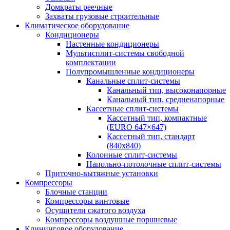
Домкраты реечные
Захваты грузовые строительные
Климатическое оборудование
Кондиционеры
Настенные кондиционеры
Мультисплит-системы свободной
комплектации
Полупромышленные кондиционеры
Канальные сплит-системы
Канальный тип, высоконапорные
Канальный тип, средненапорные
Кассетные сплит-системы
Кассетный тип, компактные
(EURO 647×647)
Кассетный тип, стандарт
(840х840)
Колонные сплит-системы
Напольно-потолочные сплит-системы
Приточно-вытяжные установки
Компрессоры
Блочные станции
Компрессоры винтовые
Осушители сжатого воздуха
Компрессоры воздушные поршневые
Клининговое оборудование