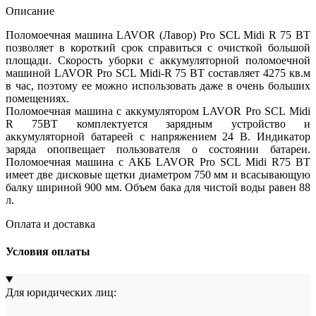
Описание
Поломоечная машина LAVOR (Лавор) Pro SCL Midi R 75 BT
позволяет в короткий срок справиться с очисткой большой
площади. Скорость уборки с аккумуляторной поломоечной
машиной LAVOR Pro SCL Midi-R 75 BT составляет 4275 кв.м
в час, поэтому ее можно использовать даже в очень больших
помещениях.
Поломоечная машина с аккумулятором LAVOR Pro SCL Midi
R 75BT комплектуется зарядным устройство и
аккумуляторной батареей с напряжением 24 В. Индикатор
заряда опопвещает пользователя о состоянии батареи.
Поломоечная машина с АКБ LAVOR Pro SCL Midi R75 BT
имеет две дисковые щетки диаметром 750 мм и всасывающую
балку шириной 900 мм. Объем бака для чистой воды равен 88
л.
Оплата и доставка
Условия оплаты
Для юридических лиц: