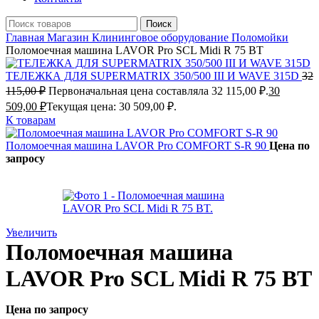
Поиск
Главная
Магазин
Клининговое оборудование
Поломойки
Поломоечная машина LAVOR Pro SCL Midi R 75 BT
ТЕЛЕЖКА ДЛЯ SUPERMATRIX 350/500 III И WAVE 315D
32
115,00
₽
Первоначальная цена составляла 32 115,00 ₽.
30
509,00
₽
Текущая цена: 30 509,00 ₽.
К товарам
Поломоечная машина LAVOR Pro COMFORT S-R 90
Цена по
запросу
Увеличить
Поломоечная машина
LAVOR Pro SCL Midi R 75 BT
Цена по запросу