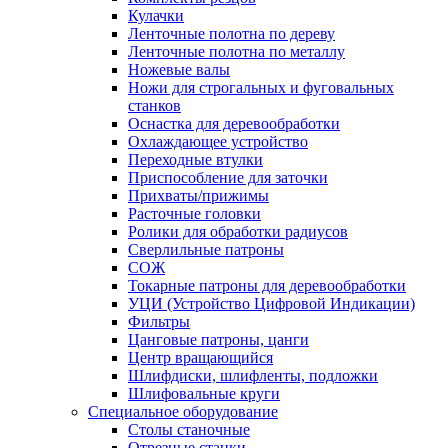
Кулачки
Ленточные полотна по дереву
Ленточные полотна по металлу
Ножевые валы
Ножи для строгальных и фуговальных
станков
Оснастка для деревообработки
Охлаждающее устройство
Переходные втулки
Приспособление для заточки
Прихваты/прижимы
Расточные головки
Ролики для обработки радиусов
Сверлильные патроны
СОЖ
Токарные патроны для деревообработки
УЦИ (Устройство Цифровой Индикации)
Фильтры
Цанговые патроны, цанги
Центр вращающийся
Шлифдиски, шлифленты, подложки
Шлифовальные круги
Специальное оборудование
Столы станочные
Отрезные станки