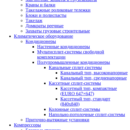
Краны и балки
Такелажные роликовые тележки
Блоки и полиспасты
Такелаж
Домкраты реечные
Захваты грузовые строительные
Климатическое оборудование
Кондиционеры
Настенные кондиционеры
Мультисплит-системы свободной
комплектации
Полупромышленные кондиционеры
Канальные сплит-системы
Канальный тип, высоконапорные
Канальный тип, средненапорные
Кассетные сплит-системы
Кассетный тип, компактные
(EURO 647×647)
Кассетный тип, стандарт
(840х840)
Колонные сплит-системы
Напольно-потолочные сплит-системы
Приточно-вытяжные установки
Компрессоры