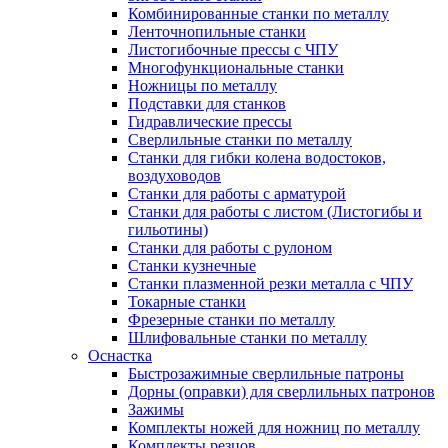
Комбинированные станки по металлу
Ленточнопильные станки
Листогибочные прессы с ЧПУ
Многофункциональные станки
Ножницы по металлу
Подставки для станков
Гидравлические прессы
Сверлильные станки по металлу
Станки для гибки колена водостоков,
воздуховодов
Станки для работы с арматурой
Станки для работы с листом (Листогибы и
гильотины)
Станки для работы с рулоном
Станки кузнечные
Станки плазменной резки металла с ЧПУ
Токарные станки
Фрезерные станки по металлу
Шлифовальные станки по металлу
Оснастка
Быстрозажимные сверлильные патроны
Дорны (оправки) для сверлильных патронов
Зажимы
Комплекты ножей для ножниц по металлу
Комплекты резцов