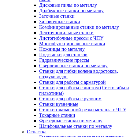
Дисковые пилы по металлу
Долбежные станки по металлу
Заточные станки
Зиговочные станки
Комбинированные станки по металлу
Ленточнопильные станки
Листогибочные прессы с ЧПУ
Многофункциональные станки
Ножницы по металлу
Подставки для станков
Гидравлические прессы
Сверлильные станки по металлу
Станки для гибки колена водостоков,
воздуховодов
Станки для работы с арматурой
Станки для работы с листом (Листогибы и
гильотины)
Станки для работы с рулоном
Станки кузнечные
Станки плазменной резки металла с ЧПУ
Токарные станки
Фрезерные станки по металлу
Шлифовальные станки по металлу
Оснастка