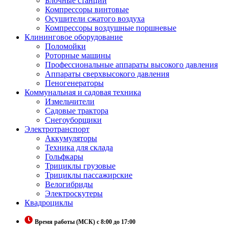
Блочные станции
Компрессоры винтовые
Осушители сжатого воздуха
Компрессоры воздушные поршневые
Клининговое оборудование
Поломойки
Роторные машины
Профессиональные аппараты высокого давления
Аппараты сверхвысокого давления
Пеногенераторы
Коммунальная и садовая техника
Измельчители
Садовые трактора
Снегоуборщики
Электротранспорт
Аккумуляторы
Техника для склада
Гольфкары
Трициклы грузовые
Трициклы пассажирские
Велогибриды
Электроскутеры
Квадроциклы
Время работы (МСК) с 8:00 до 17:00