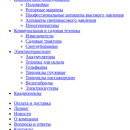
Поломойки
Роторные машины
Профессиональные аппараты высокого давления
Аппараты сверхвысокого давления
Пеногенераторы
Коммунальная и садовая техника
Измельчители
Садовые трактора
Снегоуборщики
Электротранспорт
Аккумуляторы
Техника для склада
Гольфкары
Трициклы грузовые
Трициклы пассажирские
Велогибриды
Электроскутеры
Квадроциклы
Оплата и доставка
Лизинг
Новости
О компании
Вопросы и ответы
Контакты