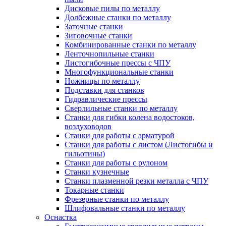
Дисковые пилы по металлу
Долбежные станки по металлу
Заточные станки
Зиговочные станки
Комбинированные станки по металлу
Ленточнопильные станки
Листогибочные прессы с ЧПУ
Многофункциональные станки
Ножницы по металлу
Подставки для станков
Гидравлические прессы
Сверлильные станки по металлу
Станки для гибки колена водостоков,
воздуховодов
Станки для работы с арматурой
Станки для работы с листом (Листогибы и
гильотины)
Станки для работы с рулоном
Станки кузнечные
Станки плазменной резки металла с ЧПУ
Токарные станки
Фрезерные станки по металлу
Шлифовальные станки по металлу
Оснастка