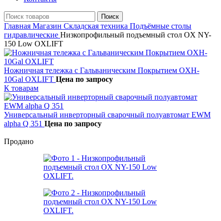
Поиск
Главная
Магазин
Складская техника
Подъёмные столы
гидравлические
Низкопрофильный подъемный стол OX NY-
150 Low OXLIFT
Ножничная тележка с Гальваническим Покрытием OXH-
10Gal OXLIFT
Цена по запросу
К товарам
Универсальный инверторный cварочный полуавтомат EWM
alpha Q 351
Цена по запросу
Продано