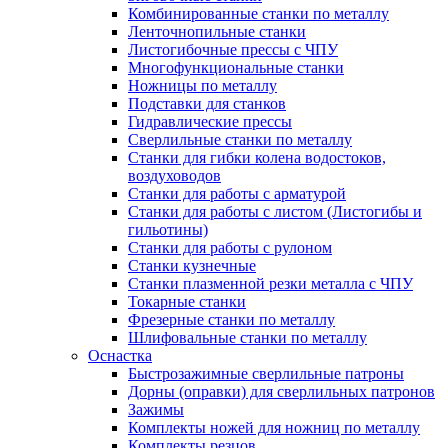
Комбинированные станки по металлу
Ленточнопильные станки
Листогибочные прессы с ЧПУ
Многофункциональные станки
Ножницы по металлу
Подставки для станков
Гидравлические прессы
Сверлильные станки по металлу
Станки для гибки колена водостоков,
воздуховодов
Станки для работы с арматурой
Станки для работы с листом (Листогибы и
гильотины)
Станки для работы с рулоном
Станки кузнечные
Станки плазменной резки металла с ЧПУ
Токарные станки
Фрезерные станки по металлу
Шлифовальные станки по металлу
Оснастка
Быстрозажимные сверлильные патроны
Дорны (оправки) для сверлильных патронов
Зажимы
Комплекты ножей для ножниц по металлу
Комплекты резцов