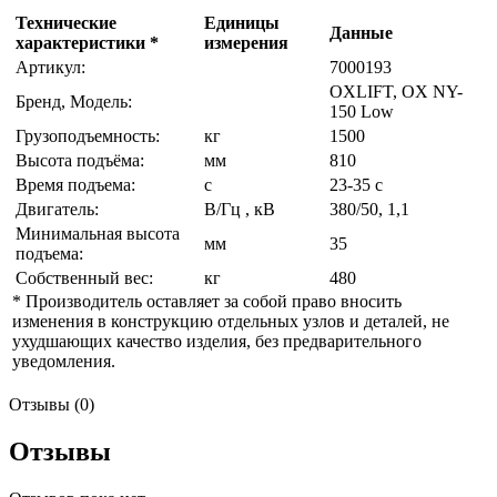
Технические
Единицы
Данные
характеристики *
измерения
Артикул:
7000193
OXLIFT, OX NY-
Бренд, Модель:
150 Low
Грузоподъемность:
кг
1500
Высота подъёма:
мм
810
Время подъема:
с
23-35 с
Двигатель:
В/Гц , кВ
380/50, 1,1
Минимальная высота
мм
35
подъема:
Собственный вес:
кг
480
* Производитель оставляет за собой право вносить
изменения в конструкцию отдельных узлов и деталей, не
ухудшающих качество изделия, без предварительного
уведомления.
Отзывы (0)
Отзывы