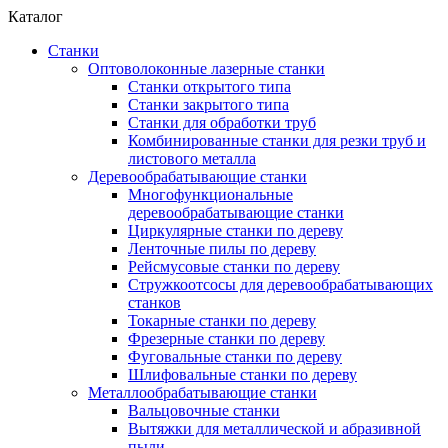
Каталог
Станки
Оптоволоконные лазерные станки
Станки открытого типа
Станки закрытого типа
Станки для обработки труб
Комбинированные станки для резки труб и
листового металла
Деревообрабатывающие станки
Многофункциональные
деревообрабатывающие станки
Циркулярные станки по дереву
Ленточные пилы по дереву
Рейсмусовые станки по дереву
Стружкоотсосы для деревообрабатывающих
станков
Токарные станки по дереву
Фрезерные станки по дереву
Фуговальные станки по дереву
Шлифовальные станки по дереву
Металлообрабатывающие станки
Вальцовочные станки
Вытяжки для металлической и абразивной
пыли