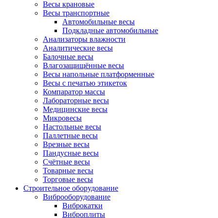
Весы крановые
Весы транспортные
Автомобильные весы
Подкладные автомобильные
Анализаторы влажности
Аналитические весы
Балочные весы
Влагозащищённые весы
Весы напольные платформенные
Весы с печатью этикеток
Компаратор массы
Лабораторные весы
Медицинские весы
Микровесы
Настольные весы
Паллетные весы
Врезные весы
Пандусные весы
Счётные весы
Товарные весы
Торговые весы
Строительное оборудование
Виброоборудование
Виброкатки
Виброплиты