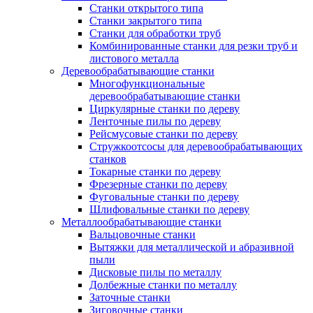
Станки открытого типа
Станки закрытого типа
Станки для обработки труб
Комбинированные станки для резки труб и
листового металла
Деревообрабатывающие станки
Многофункциональные
деревообрабатывающие станки
Циркулярные станки по дереву
Ленточные пилы по дереву
Рейсмусовые станки по дереву
Стружкоотсосы для деревообрабатывающих
станков
Токарные станки по дереву
Фрезерные станки по дереву
Фуговальные станки по дереву
Шлифовальные станки по дереву
Металлообрабатывающие станки
Вальцовочные станки
Вытяжки для металлической и абразивной
пыли
Дисковые пилы по металлу
Долбежные станки по металлу
Заточные станки
Зиговочные станки