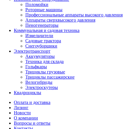
Поломойки
Роторные машины
Профессиональные аппараты высокого давления
Аппараты сверхвысокого давления
Пеногенераторы
Коммунальная и садовая техника
Измельчители
Садовые трактора
Снегоуборщики
Электротранспорт
Аккумуляторы
Техника для склада
Гольфкары
Трициклы грузовые
Трициклы пассажирские
Велогибриды
Электроскутеры
Квадроциклы
Оплата и доставка
Лизинг
Новости
О компании
Вопросы и ответы
Контакты