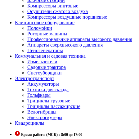
Блочные станции
Компрессоры винтовые
Осушители сжатого воздуха
Компрессоры воздушные поршневые
Клининговое оборудование
Поломойки
Роторные машины
Профессиональные аппараты высокого давления
Аппараты сверхвысокого давления
Пеногенераторы
Коммунальная и садовая техника
Измельчители
Садовые трактора
Снегоуборщики
Электротранспорт
Аккумуляторы
Техника для склада
Гольфкары
Трициклы грузовые
Трициклы пассажирские
Велогибриды
Электроскутеры
Квадроциклы
Время работы (МСК) с 8:00 до 17:00