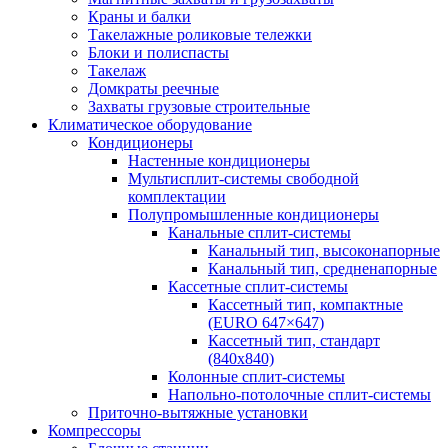
Краны и балки
Такелажные роликовые тележки
Блоки и полиспасты
Такелаж
Домкраты реечные
Захваты грузовые строительные
Климатическое оборудование
Кондиционеры
Настенные кондиционеры
Мультисплит-системы свободной
комплектации
Полупромышленные кондиционеры
Канальные сплит-системы
Канальный тип, высоконапорные
Канальный тип, средненапорные
Кассетные сплит-системы
Кассетный тип, компактные
(EURO 647×647)
Кассетный тип, стандарт
(840х840)
Колонные сплит-системы
Напольно-потолочные сплит-системы
Приточно-вытяжные установки
Компрессоры