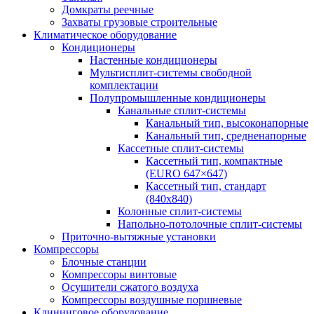
Домкраты реечные
Захваты грузовые строительные
Климатическое оборудование
Кондиционеры
Настенные кондиционеры
Мультисплит-системы свободной
комплектации
Полупромышленные кондиционеры
Канальные сплит-системы
Канальный тип, высоконапорные
Канальный тип, средненапорные
Кассетные сплит-системы
Кассетный тип, компактные
(EURO 647×647)
Кассетный тип, стандарт
(840х840)
Колонные сплит-системы
Напольно-потолочные сплит-системы
Приточно-вытяжные установки
Компрессоры
Блочные станции
Компрессоры винтовые
Осушители сжатого воздуха
Компрессоры воздушные поршневые
Клининговое оборудование