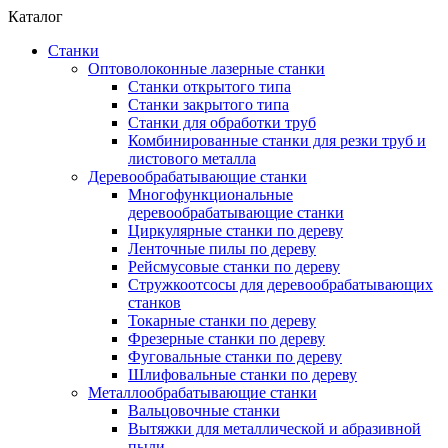
Каталог
Станки
Оптоволоконные лазерные станки
Станки открытого типа
Станки закрытого типа
Станки для обработки труб
Комбинированные станки для резки труб и
листового металла
Деревообрабатывающие станки
Многофункциональные
деревообрабатывающие станки
Циркулярные станки по дереву
Ленточные пилы по дереву
Рейсмусовые станки по дереву
Стружкоотсосы для деревообрабатывающих
станков
Токарные станки по дереву
Фрезерные станки по дереву
Фуговальные станки по дереву
Шлифовальные станки по дереву
Металлообрабатывающие станки
Вальцовочные станки
Вытяжки для металлической и абразивной
пыли