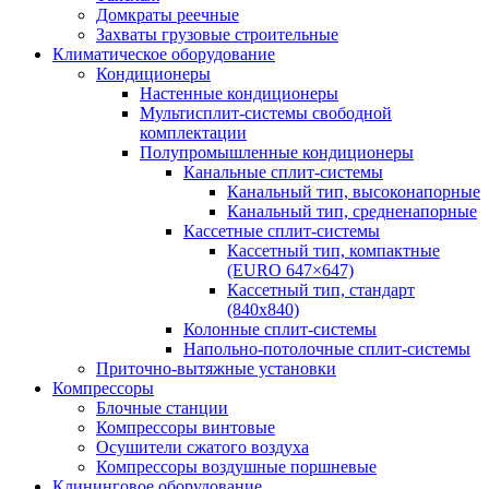
Домкраты реечные
Захваты грузовые строительные
Климатическое оборудование
Кондиционеры
Настенные кондиционеры
Мультисплит-системы свободной
комплектации
Полупромышленные кондиционеры
Канальные сплит-системы
Канальный тип, высоконапорные
Канальный тип, средненапорные
Кассетные сплит-системы
Кассетный тип, компактные
(EURO 647×647)
Кассетный тип, стандарт
(840х840)
Колонные сплит-системы
Напольно-потолочные сплит-системы
Приточно-вытяжные установки
Компрессоры
Блочные станции
Компрессоры винтовые
Осушители сжатого воздуха
Компрессоры воздушные поршневые
Клининговое оборудование