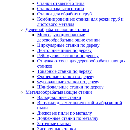
Станки открытого типа
Станки закрытого типа
Станки для обработки труб
Комбинированные станки для резки труб и
листового металла
Деревообрабатывающие станки
Многофункциональные
деревообрабатывающие станки
Циркулярные станки по дереву
Ленточные пилы по дереву
Рейсмусовые станки по дереву
Стружкоотсосы для деревообрабатывающих
станков
Токарные станки по дереву
Фрезерные станки по дереву
Фуговальные станки по дереву
Шлифовальные станки по дереву
Металлообрабатывающие станки
Вальцовочные станки
Вытяжки для металлической и абразивной
пыли
Дисковые пилы по металлу
Долбежные станки по металлу
Заточные станки
Зиговочные станки