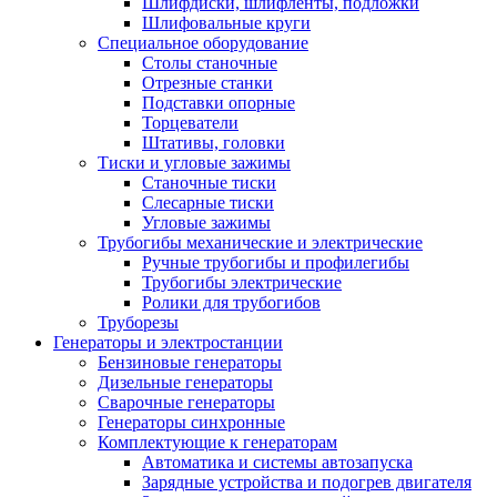
Шлифдиски, шлифленты, подложки
Шлифовальные круги
Специальное оборудование
Столы станочные
Отрезные станки
Подставки опорные
Торцеватели
Штативы, головки
Тиски и угловые зажимы
Станочные тиски
Слесарные тиски
Угловые зажимы
Трубогибы механические и электрические
Ручные трубогибы и профилегибы
Трубогибы электрические
Ролики для трубогибов
Труборезы
Генераторы и электростанции
Бензиновые генераторы
Дизельные генераторы
Сварочные генераторы
Генераторы синхронные
Комплектующие к генераторам
Автоматика и системы автозапуска
Зарядные устройства и подогрев двигателя