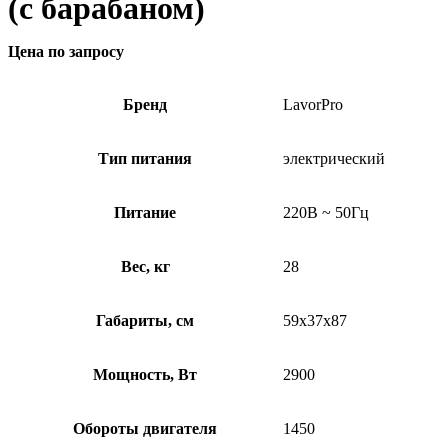
(с барабаном)
Цена по запросу
Бренд
LavorPro
Тип питания
электрический
Питание
220В ~ 50Гц
Вес, кг
28
Габариты, см
59x37x87
Мощность, Вт
2900
Обороты двигателя
1450