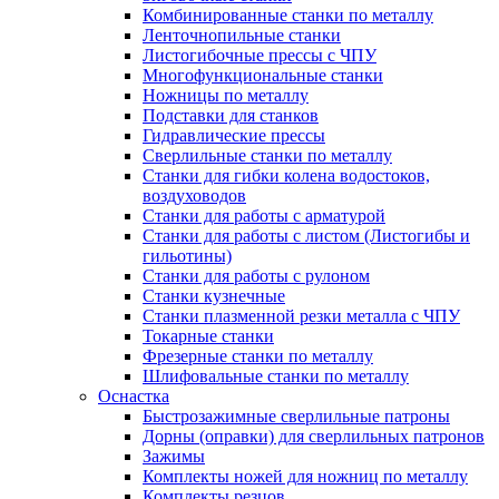
Комбинированные станки по металлу
Ленточнопильные станки
Листогибочные прессы с ЧПУ
Многофункциональные станки
Ножницы по металлу
Подставки для станков
Гидравлические прессы
Сверлильные станки по металлу
Станки для гибки колена водостоков,
воздуховодов
Станки для работы с арматурой
Станки для работы с листом (Листогибы и
гильотины)
Станки для работы с рулоном
Станки кузнечные
Станки плазменной резки металла с ЧПУ
Токарные станки
Фрезерные станки по металлу
Шлифовальные станки по металлу
Оснастка
Быстрозажимные сверлильные патроны
Дорны (оправки) для сверлильных патронов
Зажимы
Комплекты ножей для ножниц по металлу
Комплекты резцов