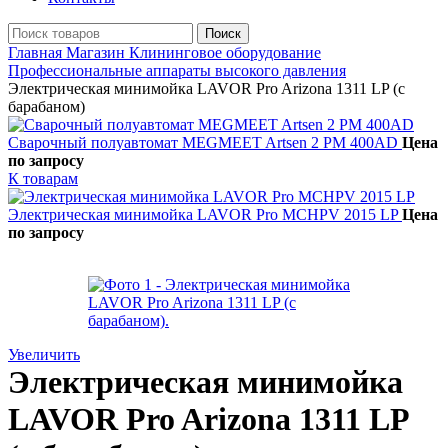
Поиск
Главная
Магазин
Клининговое оборудование
Профессиональные аппараты высокого давления
Электрическая минимойка LAVOR Pro Arizona 1311 LP (с
барабаном)
Сварочный полуавтомат MEGMEET Artsen 2 PM 400AD
Цена
по запросу
К товарам
Электрическая минимойка LAVOR Pro MCHPV 2015 LP
Цена
по запросу
Увеличить
Электрическая минимойка
LAVOR Pro Arizona 1311 LP