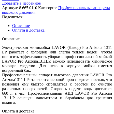
Добавить в избранное
Артикул:
8.665.0110
Категория:
Профессиональные аппараты
высокого давления
Поделиться:
Описание
Оплата и доставка
Описание
Электрическая минимойка LAVOR (Лавор) Pro Arizona 1311
LP работает с холодной или слегка теплой водой. Чтобы
повысить эффективность уборки с профессиональной мойкой
LAVOR Pro Arizona1311LP, можно использовать химическое
моющее средство. Для него в корпусе мойки имеется
встроенный бак.
Профессиональный аппарат высокого давления LAVOR Pro
Arizona1311 LP отличается высокой производительностью, что
позволяет ему быстро справляться с работой по очистке
различных поверхностей. Скорость подачи воды достигает
660 л в час. Профессиональный АВД LAVOR Pro Arizona
1311LP оснащен манометром и барабаном для хранения
шланга.
Оплата и доставка