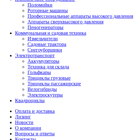
Поломойки
Роторные машины
Профессиональные аппараты высокого давления
Аппараты сверхвысокого давления
Пеногенераторы
Коммунальная и садовая техника
Измельчители
Садовые трактора
Снегоуборщики
Электротранспорт
Аккумуляторы
Техника для склада
Гольфкары
Трициклы грузовые
Трициклы пассажирские
Велогибриды
Электроскутеры
Квадроциклы
Оплата и доставка
Лизинг
Новости
О компании
Вопросы и ответы
Контакты