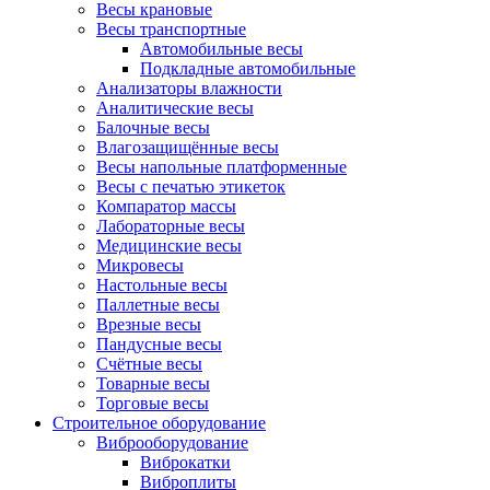
Весы крановые
Весы транспортные
Автомобильные весы
Подкладные автомобильные
Анализаторы влажности
Аналитические весы
Балочные весы
Влагозащищённые весы
Весы напольные платформенные
Весы с печатью этикеток
Компаратор массы
Лабораторные весы
Медицинские весы
Микровесы
Настольные весы
Паллетные весы
Врезные весы
Пандусные весы
Счётные весы
Товарные весы
Торговые весы
Строительное оборудование
Виброоборудование
Виброкатки
Виброплиты