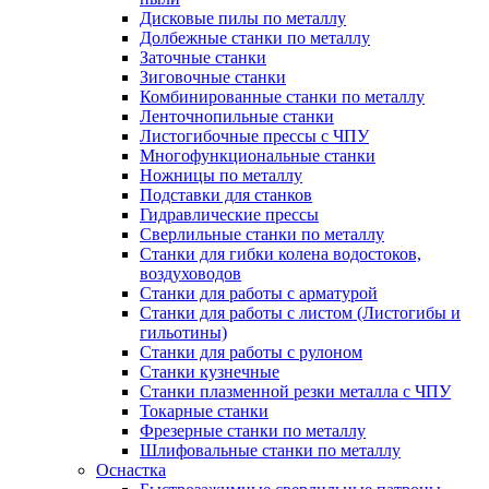
Дисковые пилы по металлу
Долбежные станки по металлу
Заточные станки
Зиговочные станки
Комбинированные станки по металлу
Ленточнопильные станки
Листогибочные прессы с ЧПУ
Многофункциональные станки
Ножницы по металлу
Подставки для станков
Гидравлические прессы
Сверлильные станки по металлу
Станки для гибки колена водостоков,
воздуховодов
Станки для работы с арматурой
Станки для работы с листом (Листогибы и
гильотины)
Станки для работы с рулоном
Станки кузнечные
Станки плазменной резки металла с ЧПУ
Токарные станки
Фрезерные станки по металлу
Шлифовальные станки по металлу
Оснастка