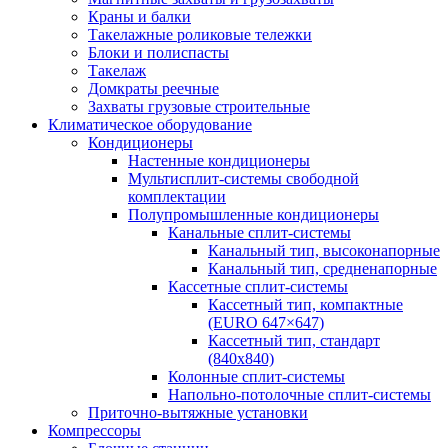
Краны и балки
Такелажные роликовые тележки
Блоки и полиспасты
Такелаж
Домкраты реечные
Захваты грузовые строительные
Климатическое оборудование
Кондиционеры
Настенные кондиционеры
Мультисплит-системы свободной
комплектации
Полупромышленные кондиционеры
Канальные сплит-системы
Канальный тип, высоконапорные
Канальный тип, средненапорные
Кассетные сплит-системы
Кассетный тип, компактные
(EURO 647×647)
Кассетный тип, стандарт
(840х840)
Колонные сплит-системы
Напольно-потолочные сплит-системы
Приточно-вытяжные установки
Компрессоры