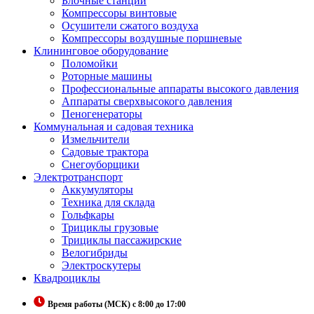
Блочные станции
Компрессоры винтовые
Осушители сжатого воздуха
Компрессоры воздушные поршневые
Клининговое оборудование
Поломойки
Роторные машины
Профессиональные аппараты высокого давления
Аппараты сверхвысокого давления
Пеногенераторы
Коммунальная и садовая техника
Измельчители
Садовые трактора
Снегоуборщики
Электротранспорт
Аккумуляторы
Техника для склада
Гольфкары
Трициклы грузовые
Трициклы пассажирские
Велогибриды
Электроскутеры
Квадроциклы
Время работы (МСК) с 8:00 до 17:00