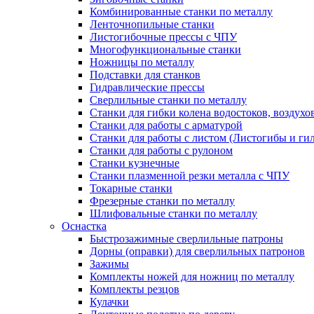
Комбинированные станки по металлу
Ленточнопильные станки
Листогибочные прессы с ЧПУ
Многофункциональные станки
Ножницы по металлу
Подставки для станков
Гидравлические прессы
Сверлильные станки по металлу
Станки для гибки колена водостоков, воздухо
Станки для работы с арматурой
Станки для работы с листом (Листогибы и ги
Станки для работы с рулоном
Станки кузнечные
Станки плазменной резки металла с ЧПУ
Токарные станки
Фрезерные станки по металлу
Шлифовальные станки по металлу
Оснастка
Быстрозажимные сверлильные патроны
Дорны (оправки) для сверлильных патронов
Зажимы
Комплекты ножей для ножниц по металлу
Комплекты резцов
Кулачки