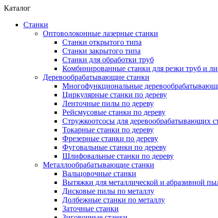
Каталог
Станки
Оптоволоконные лазерные станки
Станки открытого типа
Станки закрытого типа
Станки для обработки труб
Комбинированные станки для резки труб и ли
Деревообрабатывающие станки
Многофункциональные деревообрабатывающи
Циркулярные станки по дереву
Ленточные пилы по дереву
Рейсмусовые станки по дереву
Стружкоотсосы для деревообрабатывающих с
Токарные станки по дереву
Фрезерные станки по дереву
Фуговальные станки по дереву
Шлифовальные станки по дереву
Металлообрабатывающие станки
Вальцовочные станки
Вытяжки для металлической и абразивной пы
Дисковые пилы по металлу
Долбежные станки по металлу
Заточные станки
Зиговочные станки